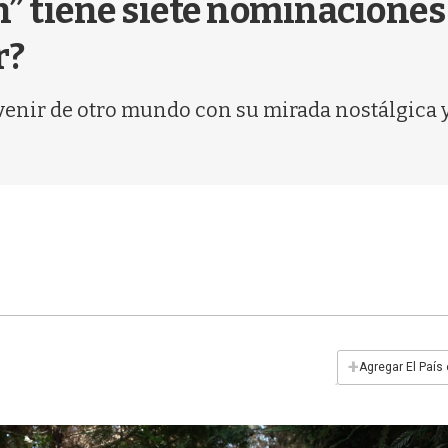
” tiene siete nominaciones 
r?
 venir de otro mundo con su mirada nostálgica 
+
Agregar El País