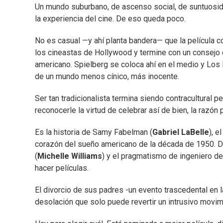
Un mundo suburbano, de ascenso social, de suntuosida
la experiencia del cine. De eso queda poco.
No es casual —y ahí planta bandera— que la película c
los cineastas de Hollywood y termine con un consejo de
americano. Spielberg se coloca ahí en el medio y Los
de un mundo menos cínico, más inocente.
Ser tan tradicionalista termina siendo contracultural 
reconocerle la virtud de celebrar así de bien, la razón 
Es la historia de Samy Fabelman (
Gabriel LaBelle
), e
corazón del sueño americano de la década de 1950. Div
(
Michelle Williams
) y el pragmatismo de ingeniero de
hacer películas.
El divorcio de sus padres -un evento trascedental en 
desolación que solo puede revertir un intrusivo movimi