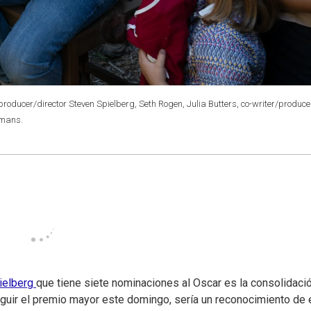
producer/director Steven Spielberg, Seth Rogen, Julia Butters, co-writer/produce
lmans.
ielberg
que tiene siete nominaciones al Oscar es la consolidaci
seguir el premio mayor este domingo, sería un reconocimiento de