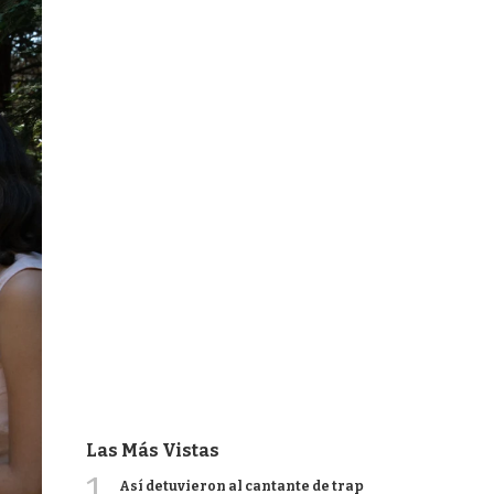
Las Más Vistas
1
Así detuvieron al cantante de trap