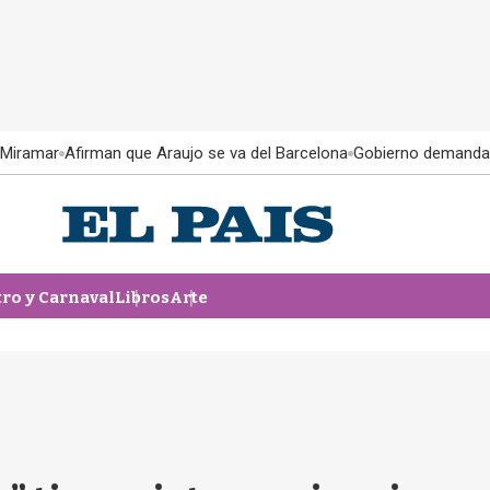
 Miramar
Afirman que Araujo se va del Barcelona
Gobierno demanda
tro y Carnaval
Libros
Arte