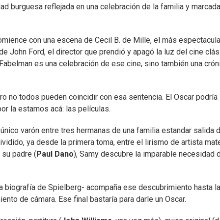
d burguesa reflejada en una celebración de la familia y marcada
omience con una escena de Cecil B. de Mille, el más espectacula
 John Ford, el director que prendió y apagó la luz del cine clás
 Fabelman es una celebración de ese cine, sino también una crón
pero no todos pueden coincidir con esa sentencia. El Oscar podría
por la estamos acá: las películas.
l único varón entre tres hermanas de una familia estandar salida 
idido, ya desde la primera toma, entre el lirismo de artista mat
 su padre (
Paul Dano
), Samy descubre la imparable necesidad 
la biografía de Spielberg- acompaña ese descubrimiento hasta l
ento de cámara. Ese final bastaría para darle un Oscar.