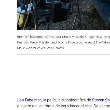
(from left background) Producer Kristie Macosko Krieger, co-writer/
Kushner, Keeley Karsten and Sophia Kopera on the set of The Fabe
Merie Weismiller Wallace/Univers
Los Fabelman,
la película autobiográfica de
Steven Sp
el cierre de una forma de ver y hacer el cine. De con