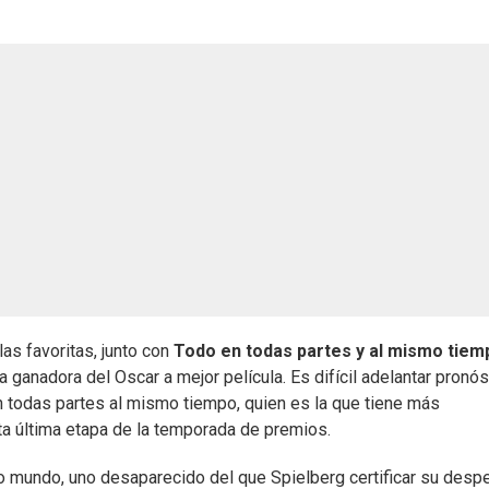
as favoritas, junto con
Todo en todas partes y al mismo tie
a ganadora del Oscar a mejor película. Es difícil adelantar pronó
 todas partes al mismo tiempo, quien es la que tiene más
a última etapa de la temporada de premios.
o mundo, uno desaparecido del que Spielberg certificar su desp