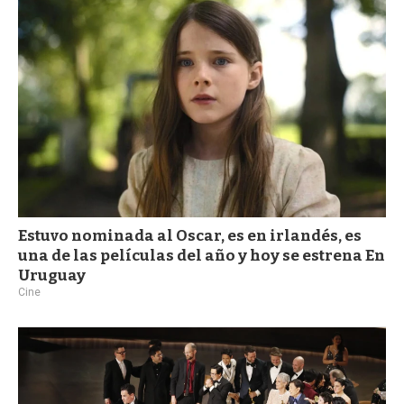
a
Estuvo nominada al Oscar, es en irlandés, es
una de las películas del año y hoy se estrena En
Uruguay
Cine