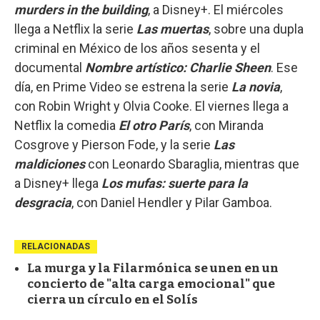
murders in the building
, a Disney+. El miércoles
llega a Netflix la serie
Las muertas
, sobre una dupla
criminal en México de los años sesenta y el
documental
Nombre artístico: Charlie Sheen
. Ese
día, en Prime Video se estrena la serie
La novia
,
con Robin Wright y Olvia Cooke. El viernes llega a
Netflix la comedia
El otro París
, con Miranda
Cosgrove y Pierson Fode, y la serie
Las
maldiciones
con Leonardo Sbaraglia, mientras que
a Disney+ llega
Los mufas: suerte para la
desgracia
, con Daniel Hendler y Pilar Gamboa.
RELACIONADAS
La murga y la Filarmónica se unen en un
concierto de "alta carga emocional" que
cierra un círculo en el Solís