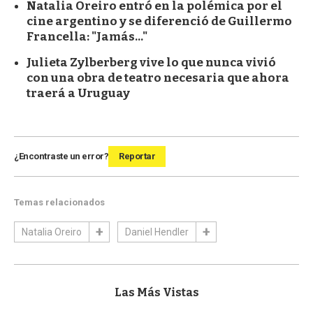
Natalia Oreiro entró en la polémica por el
cine argentino y se diferenció de Guillermo
Francella: "Jamás..."
Julieta Zylberberg vive lo que nunca vivió
con una obra de teatro necesaria que ahora
traerá a Uruguay
¿Encontraste un error?
Reportar
Temas relacionados
Natalia Oreiro
Daniel Hendler
Las Más Vistas