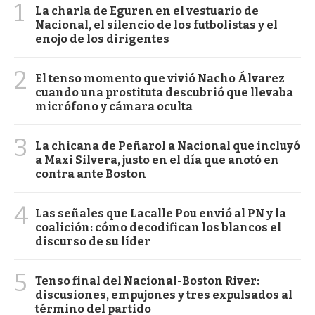
1
La charla de Eguren en el vestuario de
Nacional, el silencio de los futbolistas y el
enojo de los dirigentes
2
El tenso momento que vivió Nacho Álvarez
cuando una prostituta descubrió que llevaba
micrófono y cámara oculta
3
La chicana de Peñarol a Nacional que incluyó
a Maxi Silvera, justo en el día que anotó en
contra ante Boston
4
Las señales que Lacalle Pou envió al PN y la
coalición: cómo decodifican los blancos el
discurso de su líder
5
Tenso final del Nacional-Boston River:
discusiones, empujones y tres expulsados al
término del partido