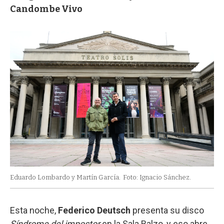
Candombe Vivo
Eduardo Lombardo y Martín García.
Foto: Ignacio Sánchez.
Esta noche,
Federico Deutsch
presenta su disco
Síndrome del impostor
en la Sala Balzo, y eso abre