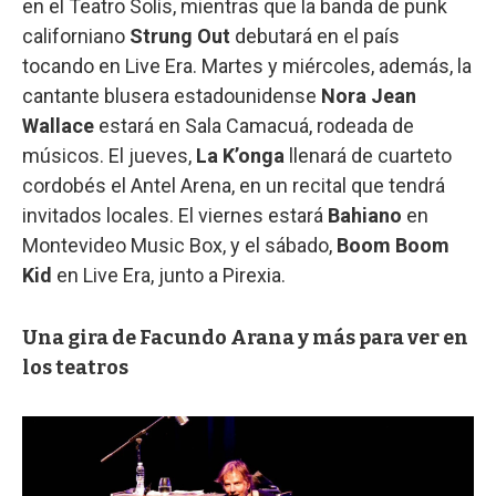
en el Teatro Solís, mientras que la banda de punk
californiano
Strung Out
debutará en el país
tocando en Live Era. Martes y miércoles, además, la
cantante blusera estadounidense
Nora Jean
Wallace
estará en Sala Camacuá, rodeada de
músicos. El jueves,
La K’onga
llenará de cuarteto
cordobés el Antel Arena, en un recital que tendrá
invitados locales. El viernes estará
Bahiano
en
Montevideo Music Box, y el sábado,
Boom Boom
Kid
en Live Era, junto a Pirexia.
Una gira de Facundo Arana y más para ver en
los teatros