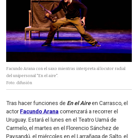
Facundo Arana con el saxo mientras interpreta al locutor radial
del unipersonal "En el aire".
Foto: difusión
Tras hacer funciones de
En el Aire
en Carrasco, el
actor
Facundo Arana
comenzará a recorrer el
Uruguay. Estará el lunes en el Teatro Uamá de
Carmelo, el martes en el Florencio Sánchez de
Paysandú, el miércoles en el Larrañaga de Salto, el