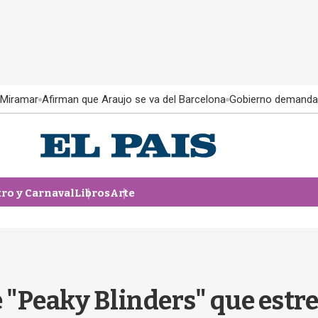
 Miramar
Afirman que Araujo se va del Barcelona
Gobierno demanda
tro y Carnaval
Libros
Arte
e "Peaky Blinders" que estr