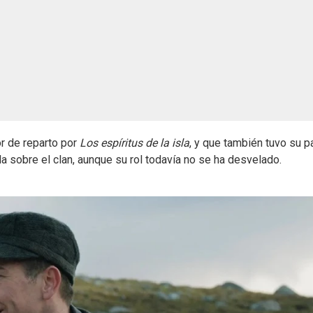
r de reparto por
Los espíritus de la isla
, y que también tuvo su p
cula sobre el clan, aunque su rol todavía no se ha desvelado.