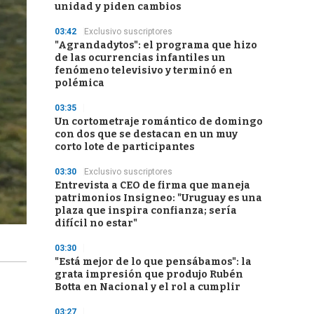
unidad y piden cambios
03:42
Exclusivo suscriptores
"Agrandadytos": el programa que hizo
de las ocurrencias infantiles un
fenómeno televisivo y terminó en
polémica
03:35
Un cortometraje romántico de domingo
con dos que se destacan en un muy
corto lote de participantes
03:30
Exclusivo suscriptores
Entrevista a CEO de firma que maneja
patrimonios Insigneo: "Uruguay es una
plaza que inspira confianza; sería
difícil no estar"
03:30
"Está mejor de lo que pensábamos": la
grata impresión que produjo Rubén
Botta en Nacional y el rol a cumplir
03:27