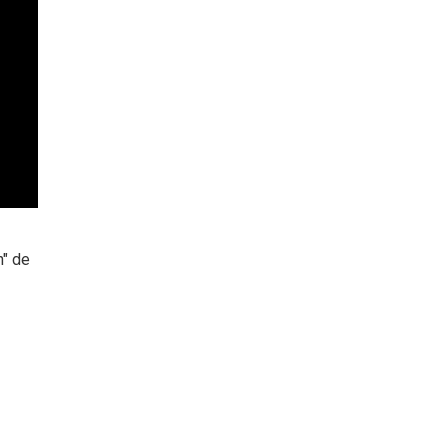
n" de