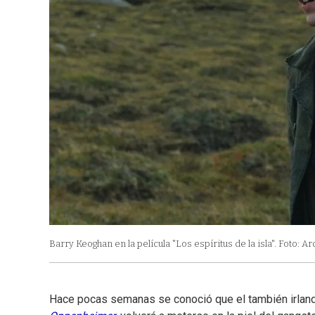
Barry Keoghan en la película "Los espíritus de la isla". Foto: Ar
Hace pocas semanas se conoció que el también irlandé