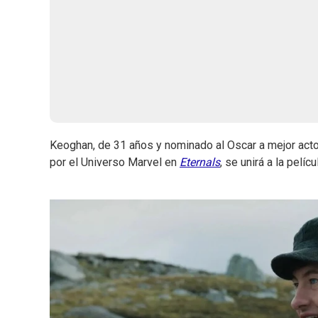
Keoghan, de 31 años y nominado al Oscar a mejor acto
por el Universo Marvel en
Eternals
, se unirá a la pelí