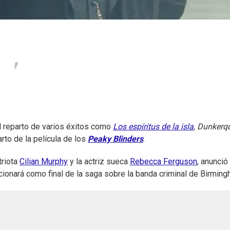
el reparto de varios éxitos como
Los espíritus de la isla
, Dunkerq
arto de la película de los
Peaky Blinders
.
triota
Cilian Murphy
y la actriz sueca
Rebecca Ferguson
, anunció 
ncionará como final de la saga sobre la banda criminal de Birming