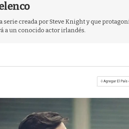
 elenco
la serie creada por Steve Knight y que protago
á a un conocido actor irlandés.
+
Agregar El País