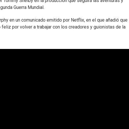
ter Tommy Shelby en la producción que seguirá las aventuras y
egunda Guerra Mundial.
phy en un comunicado emitido por Netflix, en el que añadió que
 feliz por volver a trabajar con los creadores y guionistas de la