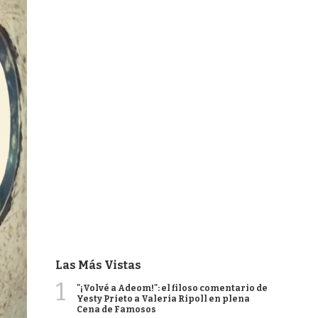
Las Más Vistas
1
"¡Volvé a Adeom!": el filoso comentario de
Yesty Prieto a Valeria Ripoll en plena
Cena de Famosos