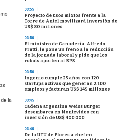
03:55
como
Proyecto de usos mixtos frente a la
Torre de Antel movilizará inversión de
US$ 80 millones
03:50
El ministro de Ganadería, Alfredo
Fratti, le pone un freno a la reducción
de la jornada laboral y pide que los
robots aporten al BPS
03:50
Ingenio cumple 25 años con 120
startups activas que generan 2.100
Los
empleos y facturan US$ 145 millones
 de la
03:45
Cadena argentina Weiss Burger
desembarca en Montevideo con
inversión de US$ 400.000
03:40
De la UTU de Flores a chef en