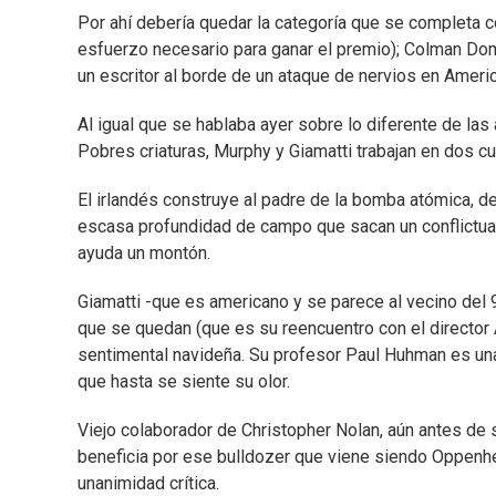
Por ahí debería quedar la categoría que se completa 
esfuerzo necesario para ganar el premio); Colman Domi
un escritor al borde de un ataque de nervios en Ameri
Al igual que se hablaba ayer sobre lo diferente de la
Pobres criaturas, Murphy y Giamatti trabajan en dos c
El irlandés construye al padre de la bomba atómica, 
escasa profundidad de campo que sacan un conflictuad
ayuda un montón.
Giamatti -que es americano y se parece al vecino del 
que se quedan (que es su reencuentro con el director
sentimental navideña. Su profesor Paul Huhman es una
que hasta se siente su olor.
Viejo colaborador de Christopher Nolan, aún antes de 
beneficia por ese bulldozer que viene siendo Oppenh
unanimidad crítica.