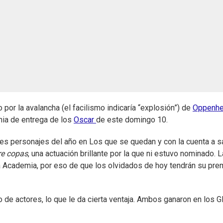
 por la avalancha (el facilismo indicaría “explosión”) de
Oppenhe
nia de entrega de los
Oscar
de este domingo 10.
des personajes del año en Los que se quedan y con la cuenta a s
re copas
, una actuación brillante por la que ni estuvo nominado. L
la Academia, por eso de que los olvidados de hoy tendrán su pre
de actores, lo que le da cierta ventaja. Ambos ganaron en los G