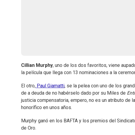
Cillian Murphy
, uno de los dos favoritos, viene aupado
la película que llega con 13 nominaciones a la ceremo
El otro,
Paul Giamatti
, se la pelea con uno de los gran
de a deuda de no habérselo dado por su Miles de
Ent
justicia compensatoria, empero, no es un atributo de 
honorífico en unos años.
Murphy ganó en los BAFTA y los premios del Sindicato 
de Oro.