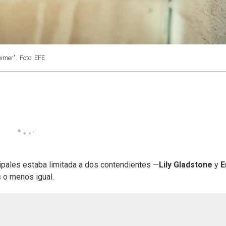
imer".
Foto: EFE
cipales estaba limitada a dos contendientes —
Lily Gladstone
y
s o menos igual.