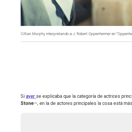
Cillian Murphy interpretando a J. Robert Oppenheimer en "Oppenhe
Si
ayer
se explicaba que la categoría de actrices prin
Stone
—, en la de actores principales la cosa está má