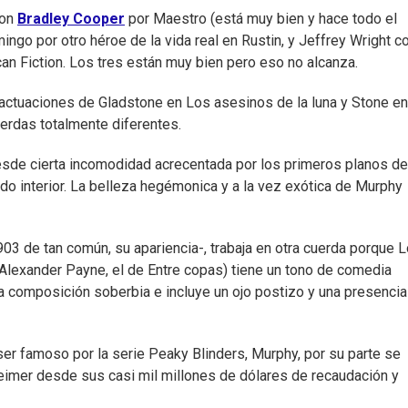
con
Bradley Cooper
por Maestro (está muy bien y hace todo el
ngo por otro héroe de la vida real en Rustin, y Jeffrey Wright 
can Fiction. Los tres están muy bien pero eso no alcanza.
s actuaciones de Gladstone en Los asesinos de la luna y Stone en
uerdas totalmente diferentes.
desde cierta incomodidad acrecentada por los primeros planos de
o interior. La belleza hegémonica y a la vez exótica de Murphy
903 de tan común, su apariencia-, trabaja en otra cuerda porque 
 Alexander Payne, el de Entre copas) tiene un tono de comedia
 composición soberbia e incluye un ojo postizo y una presencia
ser famoso por la serie Peaky Blinders, Murphy, por su parte se
eimer desde sus casi mil millones de dólares de recaudación y