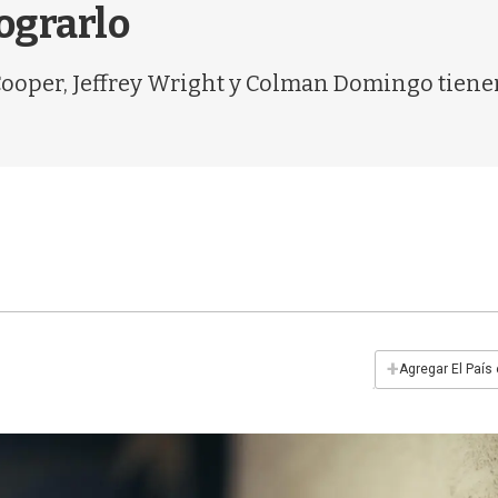
lograrlo
Cooper, Jeffrey Wright y Colman Domingo tienen
+
Agregar El País