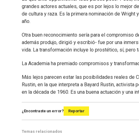
grandes actores actuales, que es por lejos lo mejor d
de cultura y raza. Es la primera nominación de Wright
año.
Otra buen reconocimiento sería para el compromiso de 
además produjo, dirigió y escribió- fue por una inme
vida. La transformación incluye lo prostético, sí, pero 
La Academia ha premiado compromisos y transformacio
Más lejos parecen estar las posibilidades reales de 
Rustin, en la que interpreta a Bayard Rustin, activista
en la década de 1960. Es una buena actuación y una in
¿Encontraste un error?
Reportar
Temas relacionados