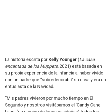
La historia escrita por
Kelly Younger
(
La casa
encantada de los Muppets
, 2021) está basada en
su propia experiencia de la infancia al haber vivido
con un padre que “sobredecoraba” su casa y era un
entusiasta de la Navidad.
“Mis padres vivieron por mucho tiempo en El
Segundo y nosotros visitábamos el 'Candy Cane
Lane' (un camino de luces navideñas) todos los