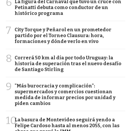
6
La figura del Carnaval que tuvo un cruce con
Petinatti debuta como conductor de un
histórico programa
7
City Torque y Peñarol en un prometedor
partido por el Torneo Clausura: hora,
formaciones y dónde verlo en vivo
8
Correrá 50 km al día por todo Uruguay: la
historia de superación tras el nuevo desafío
de Santiago Stirling
9
"Más burocracia y complicación":
supermercados y comercios cuestionan
medida de informar precios por unidad y
piden cambios
10
La basura de Montevideo seguirá yendo a
Felipe Cardoso hasta al menos 2055, con las