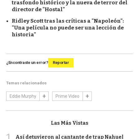
trasfondo histórico y la nueva de terror del
director de "Hostal"
Ridley Scott tras las críticas a "Napoleón":
"Una película no puede ser una lección de
historia"
¿Encontraste un error?
Reportar
Temas relacionados
Eddie Murphy
Prime Video
Las Más Vistas
1
Así detuvieron al cantante de trap Nahuel