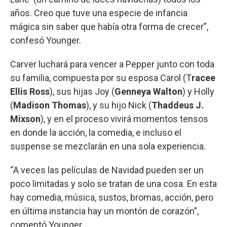
años. Creo que tuve una especie de infancia
mágica sin saber que había otra forma de crecer”,
confesó Younger.
Carver luchará para vencer a Pepper junto con toda
su familia, compuesta por su esposa Carol (T
racee
Ellis Ross
), sus hijas Joy (
Genneya Walton
) y Holly
(
Madison Thomas
), y su hijo Nick (
Thaddeus J.
Mixson
), y en el proceso vivirá momentos tensos
en donde la acción, la comedia, e incluso el
suspense se mezclarán en una sola experiencia.
“A veces las películas de Navidad pueden ser un
poco limitadas y solo se tratan de una cosa. En esta
hay comedia, música, sustos, bromas, acción, pero
en última instancia hay un montón de corazón”,
comentó Younger.