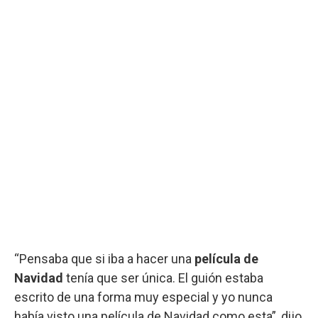
“Pensaba que si iba a hacer una
película de
Navidad
tenía que ser única. El guión estaba
escrito de una forma muy especial y yo nunca
había visto una película de Navidad como esta”, dijo