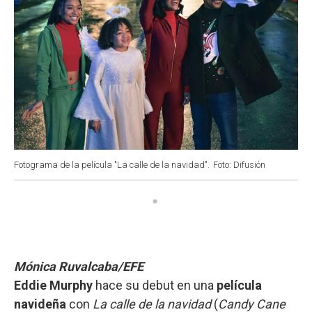
Fotograma de la película "La calle de la navidad".
Foto: Difusión
Mónica Ruvalcaba/EFE
Eddie Murphy
hace su debut en una
película
navideña
con
La calle de la navidad
(
Candy Cane