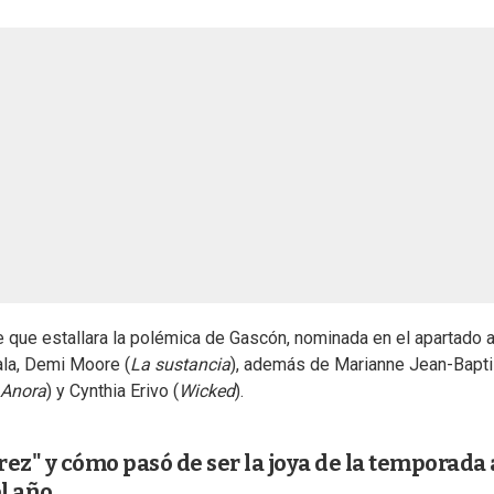
que estallara la polémica de Gascón, nominada en el apartado 
gala, Demi Moore (
La sustancia
), además de Marianne Jean-Bapti
Anora
) y Cynthia Erivo (
Wicked
).
rez" y cómo pasó de ser la joya de la temporada 
l año