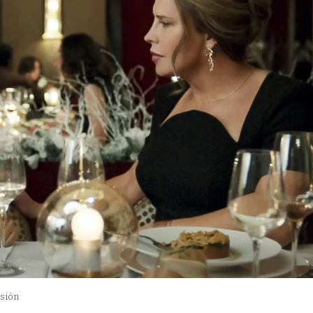
usión