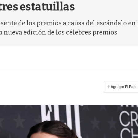
tres estatuillas
sente de los premios a causa del escándalo en
la nueva edición de los célebres premios.
+
Agregar El País