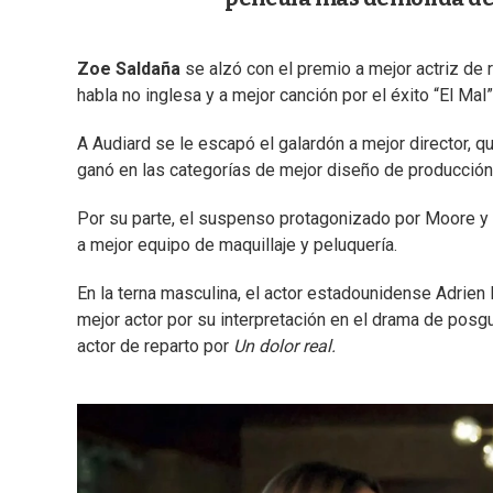
Zoe Saldaña
se alzó con el premio a mejor actriz de 
habla no inglesa y a mejor canción por el éxito “El Mal”
A Audiard se le escapó el galardón a mejor director, 
ganó en las categorías de mejor diseño de producción
Por su parte, el suspenso protagonizado por Moore y di
a mejor equipo de maquillaje y peluquería.
En la terna masculina, el actor estadounidense Adrien B
mejor actor por su interpretación en el drama de posg
actor de reparto por
Un dolor real.