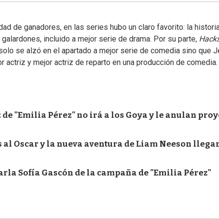
dad de ganadores, en las series hubo un claro favorito: la histori
 galardones, incluido a mejor serie de drama. Por su parte,
Hack
solo se alzó en el apartado a mejor serie de comedia sino que 
r actriz y mejor actriz de reparto en una producción de comedia.
 de "Emilia Pérez" no irá a los Goya y le anulan proy
 al Oscar y la nueva aventura de Liam Neeson llega
Karla Sofía Gascón de la campaña de "Emilia Pérez"