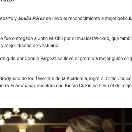
reparto y
Emilia Pérez
se llevó el reconocimiento a mejor películ
.
que fue entregado a John M. Chu por el musical Wicked, que tamb
 y mejor diseño de vestuario.
rigido por Coralie Fargeat se llevó el premio a mejor guión orig
rody, uno de los favoritos de la Academia, logró el Critic Choice
uerra
El brutalista
, mientras que Kieran Culkin se llevó el de mejo