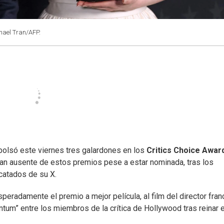
chael Tran/AFP.
mbolsó este viernes tres galardones en los
Critics Choice Awar
an ausente de estos premios pese a estar nominada, tras los
catados de su X.
speradamente el premio a mejor película, al film del director fra
m” entre los miembros de la crítica de Hollywood tras reinar e