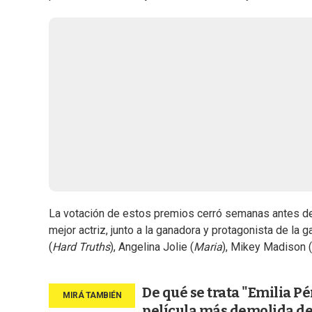
La votación de estos premios cerró semanas antes de 
mejor actriz, junto a la ganadora y protagonista de la 
(
Hard Truths
), Angelina Jolie (
Maria
), Mikey Madison (
De qué se trata "Emilia Pé
película más demolida de