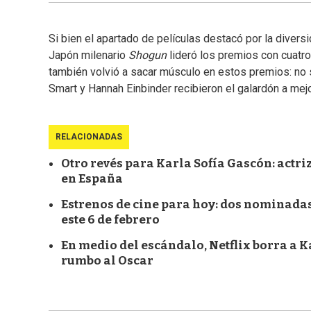
Si bien el apartado de películas destacó por la diversi
Japón milenario
Shogun
lideró los premios con cuatro
también volvió a sacar músculo en estos premios: no 
Smart y Hannah Einbinder recibieron el galardón a mejo
RELACIONADAS
Otro revés para Karla Sofía Gascón: actriz
en España
Estrenos de cine para hoy: dos nominadas
este 6 de febrero
En medio del escándalo, Netflix borra a 
rumbo al Oscar