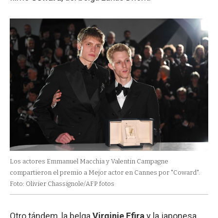
Los actores Emmanuel Macchia y Valentin Campagne
compartieron el premio a Mejor actor en Cannes por "Coward".
Foto: Olivier Chassignole/AFP fotos
Otro tándem, la belga
Virginie Efira
y la japonesa