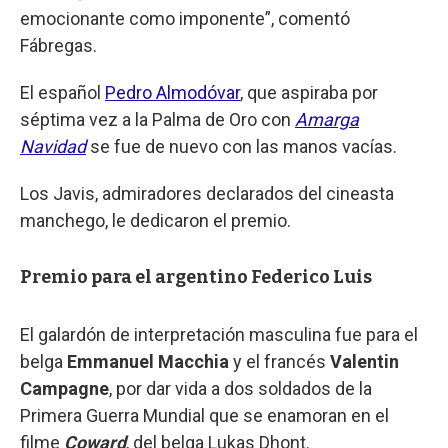
emocionante como imponente”, comentó
Fábregas.
El español
Pedro Almodóvar
, que aspiraba por
séptima vez a la Palma de Oro con
Amarga
Navidad
se fue de nuevo con las manos vacías.
Los Javis, admiradores declarados del cineasta
manchego, le dedicaron el premio.
Premio para el argentino Federico Luis
El galardón de interpretación masculina fue para el
belga
Emmanuel Macchia
y el francés
Valentin
Campagne
, por dar vida a dos soldados de la
Primera Guerra Mundial que se enamoran en el
filme
Coward
, del belga Lukas Dhont.