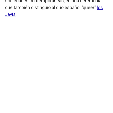
sociedades contemporáneas, en una ceremonia
que también distinguió al dúo español "queer"
los
Javis
.