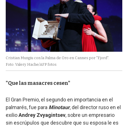
Cristian Mungiu con la Palma de Oro en Cannes por "Fjord".
Foto: Valery Hache/AFP fotos
"Que las masacres cesen"
El Gran Premio, el segundo en importancia en el
palmarés, fue para
Minotaur
, del director ruso en el
exilio
Andrey Zvyagintsev
, sobre un empresario
sin escrúpulos que descubre que su esposa le es