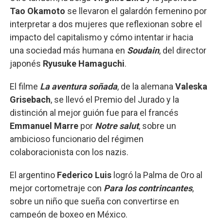
Tao Okamoto
se llevaron el galardón femenino por
interpretar a dos mujeres que reflexionan sobre el
impacto del capitalismo y cómo intentar ir hacia
una sociedad más humana en
Soudain
, del director
japonés
Ryusuke Hamaguchi
.
El filme
La aventura soñada
, de la alemana
Valeska
Grisebach
, se llevó el Premio del Jurado y la
distinción al mejor guión fue para el francés
Emmanuel Marre
por
Notre salut
, sobre un
ambicioso funcionario del régimen
colaboracionista con los nazis.
El argentino
Federico Luis
logró la Palma de Oro al
mejor cortometraje con
Para los contrincantes
,
sobre un niño que sueña con convertirse en
campeón de boxeo en México.