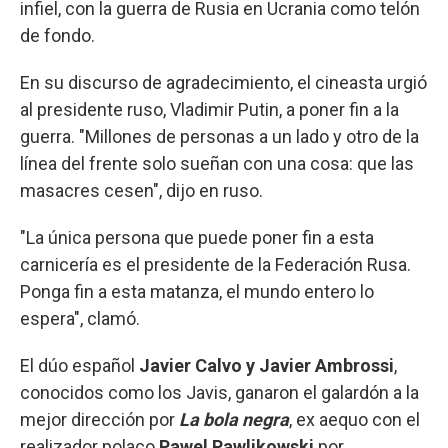
infiel, con la guerra de Rusia en Ucrania como telón
de fondo.
En su discurso de agradecimiento, el cineasta urgió
al presidente ruso, Vladimir Putin, a poner fin a la
guerra. "Millones de personas a un lado y otro de la
línea del frente solo sueñan con una cosa: que las
masacres cesen", dijo en ruso.
"La única persona que puede poner fin a esta
carnicería es el presidente de la Federación Rusa.
Ponga fin a esta matanza, el mundo entero lo
espera", clamó.
El dúo español
Javier Calvo y Javier Ambrossi
,
conocidos como los Javis, ganaron el galardón a la
mejor dirección por
La bola negra
, ex aequo con el
realizador polaco
Pawel Pawlikowski
por