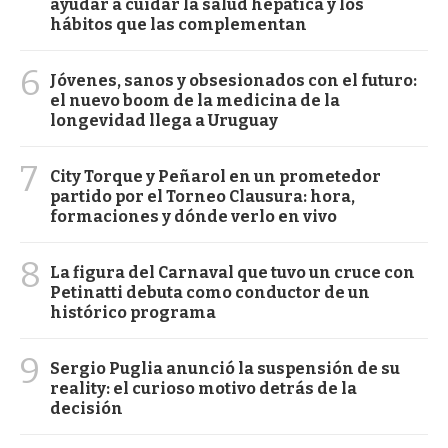
ayudar a cuidar la salud hepática y los
hábitos que las complementan
6
Jóvenes, sanos y obsesionados con el futuro:
el nuevo boom de la medicina de la
longevidad llega a Uruguay
7
City Torque y Peñarol en un prometedor
partido por el Torneo Clausura: hora,
formaciones y dónde verlo en vivo
8
La figura del Carnaval que tuvo un cruce con
Petinatti debuta como conductor de un
histórico programa
9
Sergio Puglia anunció la suspensión de su
reality: el curioso motivo detrás de la
decisión