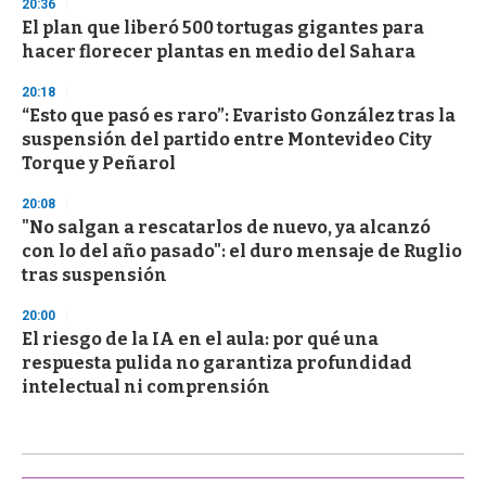
20:36
El plan que liberó 500 tortugas gigantes para
hacer florecer plantas en medio del Sahara
20:18
“Esto que pasó es raro”: Evaristo González tras la
suspensión del partido entre Montevideo City
Torque y Peñarol
20:08
"No salgan a rescatarlos de nuevo, ya alcanzó
con lo del año pasado": el duro mensaje de Ruglio
tras suspensión
20:00
El riesgo de la IA en el aula: por qué una
respuesta pulida no garantiza profundidad
intelectual ni comprensión