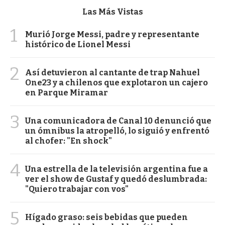
Las Más Vistas
1
Murió Jorge Messi, padre y representante
histórico de Lionel Messi
2
Así detuvieron al cantante de trap Nahuel
One23 y a chilenos que explotaron un cajero
en Parque Miramar
3
Una comunicadora de Canal 10 denunció que
un ómnibus la atropelló, lo siguió y enfrentó
al chofer: "En shock"
4
Una estrella de la televisión argentina fue a
ver el show de Gustaf y quedó deslumbrada:
"Quiero trabajar con vos"
5
Hígado graso: seis bebidas que pueden