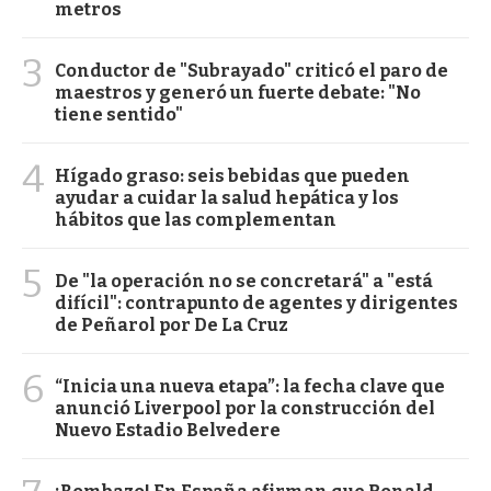
metros
3
Conductor de "Subrayado" criticó el paro de
maestros y generó un fuerte debate: "No
tiene sentido"
4
Hígado graso: seis bebidas que pueden
ayudar a cuidar la salud hepática y los
hábitos que las complementan
5
De "la operación no se concretará" a "está
difícil": contrapunto de agentes y dirigentes
de Peñarol por De La Cruz
6
“Inicia una nueva etapa”: la fecha clave que
anunció Liverpool por la construcción del
Nuevo Estadio Belvedere