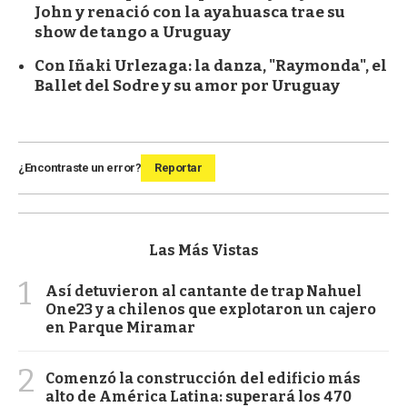
John y renació con la ayahuasca trae su
show de tango a Uruguay
Con Iñaki Urlezaga: la danza, "Raymonda", el
Ballet del Sodre y su amor por Uruguay
¿Encontraste un error?
Reportar
Las Más Vistas
1
Así detuvieron al cantante de trap Nahuel
One23 y a chilenos que explotaron un cajero
en Parque Miramar
2
Comenzó la construcción del edificio más
alto de América Latina: superará los 470