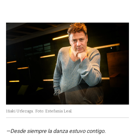
Iñaki Urlezaga.
Foto: Estefania Leal.
—Desde siempre la danza estuvo contigo.