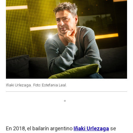
Iñaki Urlezaga.
Foto: Estefania Leal.
En 2018, el bailarín argentino
Iñaki Urlezaga
se