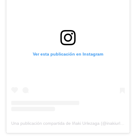
Ver esta publicación en Instagram
Una publicación compartida de Iñaki Urlezaga (@inakiurlezagaoficial)