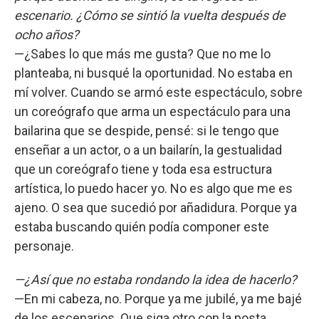
escenario. ¿Cómo se sintió la vuelta después de
ocho años?
—¿Sabes lo que más me gusta? Que no me lo
planteaba, ni busqué la oportunidad. No estaba en
mí volver. Cuando se armó este espectáculo, sobre
un coreógrafo que arma un espectáculo para una
bailarina que se despide, pensé: si le tengo que
enseñar a un actor, o a un bailarín, la gestualidad
que un coreógrafo tiene y toda esa estructura
artística, lo puedo hacer yo. No es algo que me es
ajeno. O sea que sucedió por añadidura. Porque ya
estaba buscando quién podía componer este
personaje.
—¿Así que no estaba rondando la idea de hacerlo?
—En mi cabeza, no. Porque ya me jubilé, ya me bajé
de los escenarios. Que siga otro con la posta.