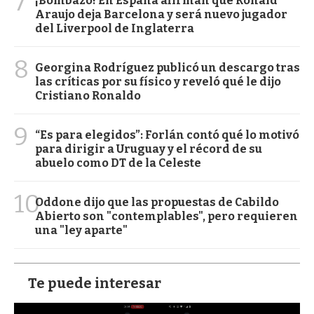
7
¡Bombazo! En España afirman que Ronald
Araujo deja Barcelona y será nuevo jugador
del Liverpool de Inglaterra
8
Georgina Rodríguez publicó un descargo tras
las críticas por su físico y reveló qué le dijo
Cristiano Ronaldo
9
“Es para elegidos”: Forlán contó qué lo motivó
para dirigir a Uruguay y el récord de su
abuelo como DT de la Celeste
10
Oddone dijo que las propuestas de Cabildo
Abierto son "contemplables", pero requieren
una "ley aparte"
Te puede interesar