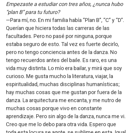
Empezaste a estudiar con tres años, ¿nunca hubo
“plan B” para tu futuro?
—Para mí, no. En mi familia había “Plan B”, “C” y “D”.
Querían que hiciera todas las carreras de las
facultades. Pero no pasé por ninguna, porque
estaba seguro de esto. Tal vez es fuerte decirlo,
pero no tengo conciencia antes de la danza. No
tengo recuerdos antes del baile. Es raro, es una
vida muy distinta. Lo mío era bailar, y mirá que soy
curioso. Me gusta mucho la literatura, viajar, la
espiritualidad, muchas disciplinas humanísticas;
hay muchas cosas que me gustan por fuera de la
danza. La arquitectura me encanta, y me nutro de
muchas cosas porque vivo en constante
aprendizaje. Pero sin algo de la danza, nunca me vi.
Creo que me lo debo para otra vida. Espero que
toda esta locura se agote, se sublime en esta. Igual,