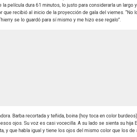
la película dura 61 minutos, lo justo para considerarla un largo 
que recibió al inicio de la proyección de gala del viernes. “No l
 Thierry se lo guardó para sí mismo y me hizo ese regalo”.
dora. Barba recortada y teñida, boina (hoy toca en color burdeos
sos ojos. Su voz es casi vocecilla. A su lado se sienta su hija E
ta, y que habla igual y tiene los ojos del mismo color que los de