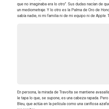
que no imaginaba era lo otro”. Sus dudas nacían de que 
un mediometraje. Y lo otro es la Palma de Oro de Honor 
sabía nadie, ni mi familia ni de mi equipo ni de Apple.
En persona, la mirada de Travolta se mantiene avasalla
le tapa lo que, se supone, es una cabeza rapada. Pero e
Bleu, que actúa en la película como una cariñosa azafa