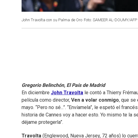
John Travolta con su Palma de Oro
Foto: SAMEER AL-DOUMY/AFP
Gregorio Belinchón, El País de Madrid
En diciembre
John Travolta
le contó a Thierry Fréma
película como director,
Ven a volar conmigo
, que se
mayo. “Pero no sé...”. “Envíamela”, le espetó el francé
historia de Cannes voy a hacer esto. Yo mismo te la se
déjame protegerla”.
Travolta
(Englewood, Nueva Jersey, 72 años) lo cuent