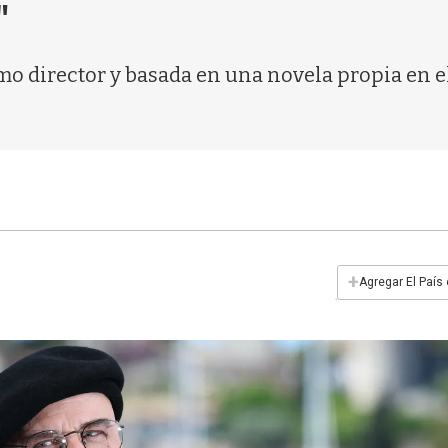
"
mo director y basada en una novela propia en e
+
Agregar El País