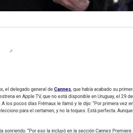
ux, el delegado general de
Cannes
, que había acabado su primer
 estrena en Apple TV, que no está disponible en Uruguay, el 29 de
s. A los pocos días Frémaux le llamó y le dijo: “Por primera vez en
lecciono para el certamen, y no la toques. Está perfecta. Aunque
a sonriendo. “Por eso la incluyó en la sección Cannes Premiere.