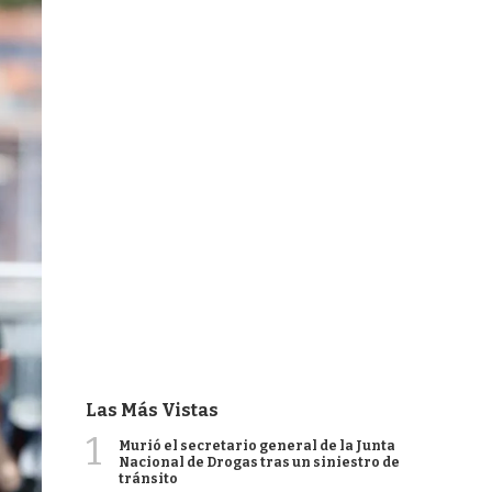
Las Más Vistas
1
Murió el secretario general de la Junta
Nacional de Drogas tras un siniestro de
tránsito