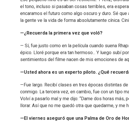
el tono, incluso si pasaban cosas terribles, era espe
encaramos el futuro como algo oscuro y duro. Sé qu
la gente ve la vida de forma absolutamente cínica. Cin
—¿Recuerda la primera vez que voló?
— Sí, fue justo como en la película cuando suena Rhaps
épico. Lloré porque era tan hermoso... Y luego subí po
sentimientos del filme nacen de mis emociones de aqu
—Usted ahora es un experto piloto. ¿Qué recuerd
—Fue largo. Recibí clases en tres épocas distintas de
conmigo. La tercera vez, en cambio, fue con un tipo m
Volví a pasarlo mal y me dijo: “Dame dos horas más, 
llorar. Así que no me quedó otra que quedarme, y me hiz
—El viernes aseguró que una Palma de Oro de Ho