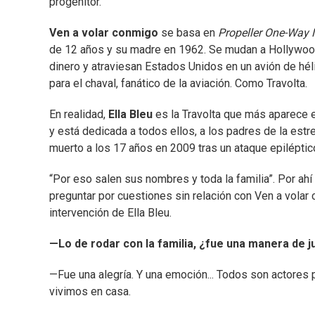
progenitor.
Ven a volar conmigo
se basa en
Propeller One-Way 
de 12 años y su madre en 1962. Se mudan a Hollywood,
dinero y atraviesan Estados Unidos en un avión de hél
para el chaval, fanático de la aviación. Como Travolta.
En realidad,
Ella Bleu
es la Travolta que más aparece e
y está dedicada a todos ellos, a los padres de la estrel
muerto a los 17 años en 2009 tras un ataque epiléptic
“Por eso salen sus nombres y toda la familia”. Por ah
preguntar por cuestiones sin relación con Ven a vola
intervención de Ella Bleu.
—Lo de rodar con la familia, ¿fue una manera de ju
—Fue una alegría. Y una emoción... Todos son actores 
vivimos en casa.