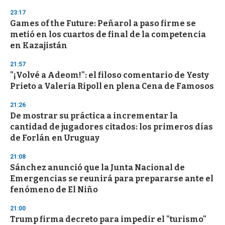
23:17
Games of the Future: Peñarol a paso firme se
metió en los cuartos de final de la competencia
en Kazajistán
21:57
"¡Volvé a Adeom!": el filoso comentario de Yesty
Prieto a Valeria Ripoll en plena Cena de Famosos
21:26
De mostrar su práctica a incrementar la
cantidad de jugadores citados: los primeros días
de Forlán en Uruguay
21:08
Sánchez anunció que la Junta Nacional de
Emergencias se reunirá para prepararse ante el
fenómeno de El Niño
21:00
Trump firma decreto para impedir el "turismo"