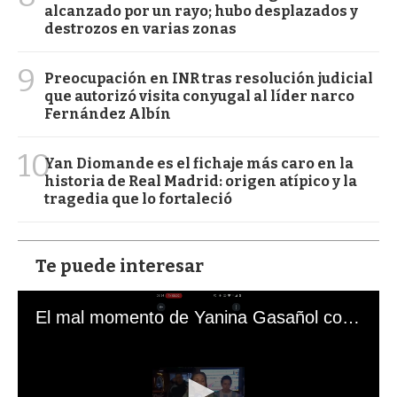
alcanzado por un rayo; hubo desplazados y
destrozos en varias zonas
9
Preocupación en INR tras resolución judicial
que autorizó visita conyugal al líder narco
Fernández Albín
10
Yan Diomande es el fichaje más caro en la
historia de Real Madrid: origen atípico y la
tragedia que lo fortaleció
Te puede interesar
El mal momento de Yanina Gasañol con un hincha argentino en "Subrayado"