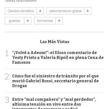
Temas relacionados
Cambio climático
calentamiento global
granizo
tormentas
Las Más Vistas
1
"¡Volvé a Adeom!": el filoso comentario de
Yesty Prieto a Valeria Ripoll en plena Cena de
Famosos
2
Cómo fue el siniestro de tránsito por el que
murió Gabriel Rossi, secretario general de
Drogas
3
Entre "mal compañero" y "mal perdedor",
altísima tensión en vivo entre dos