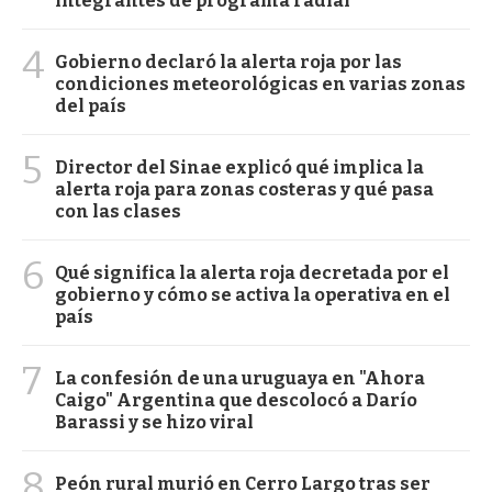
integrantes de programa radial
4
Gobierno declaró la alerta roja por las
condiciones meteorológicas en varias zonas
del país
5
Director del Sinae explicó qué implica la
alerta roja para zonas costeras y qué pasa
con las clases
6
Qué significa la alerta roja decretada por el
gobierno y cómo se activa la operativa en el
país
7
La confesión de una uruguaya en "Ahora
Caigo" Argentina que descolocó a Darío
Barassi y se hizo viral
8
Peón rural murió en Cerro Largo tras ser