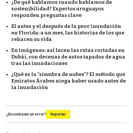
¿De qué hablamos cuando hablamos de
sostenibilidad? Expertos uruguayos
responden preguntas clave
El antes y el después de la peor inundación
en Florida: a un mes, las historias de los que
rehacen su vida
En imágenes: así lucen las rutas cortadas en
Dubái, con decenas de autos tapados de agua
tras las inundaciones
¿Qué es la "siembra de nubes"? El método que
Emiratos Árabes niega haber usado antes de
la inundación
¿Encontraste un error?
Reportar