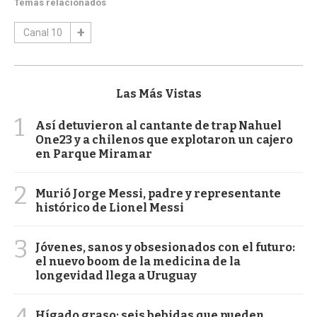
Temas relacionados
Canal 10
Las Más Vistas
1
Así detuvieron al cantante de trap Nahuel
One23 y a chilenos que explotaron un cajero
en Parque Miramar
2
Murió Jorge Messi, padre y representante
histórico de Lionel Messi
3
Jóvenes, sanos y obsesionados con el futuro:
el nuevo boom de la medicina de la
longevidad llega a Uruguay
Hígado graso: seis bebidas que pueden