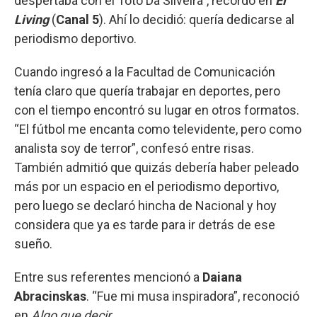
despertaba con el Toto Da Silveira”, recordó en
El
Living
(
Canal 5
). Ahí lo decidió: quería dedicarse al
periodismo deportivo.
Cuando ingresó a la Facultad de Comunicación
tenía claro que quería trabajar en deportes, pero
con el tiempo encontró su lugar en otros formatos.
“El fútbol me encanta como televidente, pero como
analista soy de terror”, confesó entre risas.
También admitió que quizás debería haber peleado
más por un espacio en el periodismo deportivo,
pero luego se declaró hincha de Nacional y hoy
considera que ya es tarde para ir detrás de ese
sueño.
Entre sus referentes mencionó a
Daiana
Abracinskas
. “Fue mi musa inspiradora”, reconoció
en
Algo que decir
.