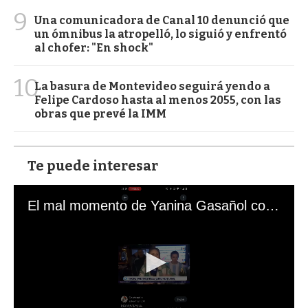
9
Una comunicadora de Canal 10 denunció que
un ómnibus la atropelló, lo siguió y enfrentó
al chofer: "En shock"
10
La basura de Montevideo seguirá yendo a
Felipe Cardoso hasta al menos 2055, con las
obras que prevé la IMM
Te puede interesar
El mal momento de Yanina Gasañol con un hincha argentino en "Subrayado"