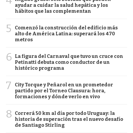
4
ayudar a cuidar la salud hepática y los
hábitos que las complementan
5
Comenzó la construcción del edificio más
alto de América Latina: superará los 470
metros
6
La figura del Carnaval que tuvo un cruce con
Petinatti debuta como conductor de un
histórico programa
7
City Torque y Peñarol en un prometedor
partido por el Torneo Clausura: hora,
formaciones y dónde verlo en vivo
8
Correrá 50 km al día por todo Uruguay: la
historia de superación tras el nuevo desafío
de Santiago Stirling