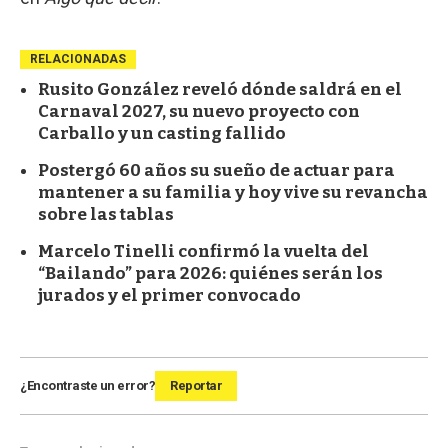
RELACIONADAS
Rusito González reveló dónde saldrá en el
Carnaval 2027, su nuevo proyecto con
Carballo y un casting fallido
Postergó 60 años su sueño de actuar para
mantener a su familia y hoy vive su revancha
sobre las tablas
Marcelo Tinelli confirmó la vuelta del
“Bailando” para 2026: quiénes serán los
jurados y el primer convocado
¿Encontraste un error?
Reportar