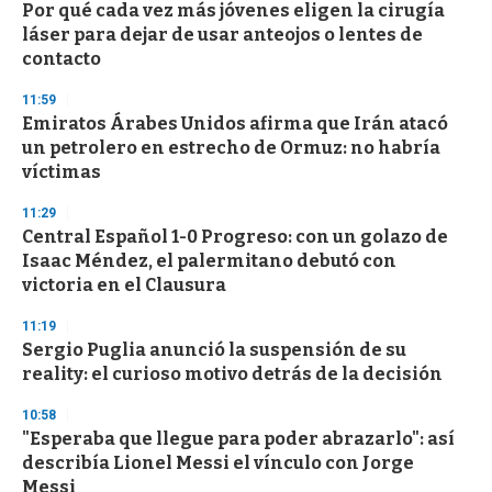
Por qué cada vez más jóvenes eligen la cirugía
láser para dejar de usar anteojos o lentes de
contacto
11:59
Emiratos Árabes Unidos afirma que Irán atacó
un petrolero en estrecho de Ormuz: no habría
víctimas
11:29
Central Español 1-0 Progreso: con un golazo de
Isaac Méndez, el palermitano debutó con
victoria en el Clausura
11:19
Sergio Puglia anunció la suspensión de su
reality: el curioso motivo detrás de la decisión
10:58
"Esperaba que llegue para poder abrazarlo": así
describía Lionel Messi el vínculo con Jorge
Messi