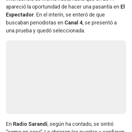
apareció la oportunidad de hacer una pasantía en
El
Espectador
. En el interín, se enteró de que
buscaban periodistas en
Canal 4
, se presentó a
una prueba y quedó seleccionada.
En
Radio Sarandí
, según ha contado, se sintió
“como en casa”. Le abrieron las puertas y confiaron