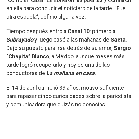
en ella para conducir el noticiero de la tarde. “Fue
otra escuela”, definió alguna vez.
Tiempo después entró a
Canal 10
: primero a
Subrayado
y luego pasó a las mañanas de
Saeta
.
Dejó su puesto para irse detrás de su amor,
Sergio
“Chapita” Blanco
, a México, aunque meses más
tarde logró recuperarlo y hoy es una de las
conductoras de
La mañana en casa
.
El 14 de abril cumplió 39 años, motivo suficiente
para repasar cinco curiosidades sobre la periodista
y comunicadora que quizás no conocías.