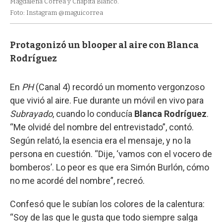
Magdalena Correa y Chapita Blanco.
Foto: Instagram @maguicorrea
Protagonizó un blooper al aire con Blanca
Rodríguez
En
PH
(Canal 4) recordó un momento vergonzoso
que vivió al aire. Fue durante un móvil en vivo para
Subrayado
, cuando lo conducía
Blanca Rodríguez
.
“Me olvidé del nombre del entrevistado”, contó.
Según relató, la esencia era el mensaje, y no la
persona en cuestión. “Dije, ‘vamos con el vocero de
bomberos’. Lo peor es que era Simón Burlón, cómo
no me acordé del nombre”, recreó.
Confesó que le subían los colores de la calentura:
“Soy de las que le gusta que todo siempre salga