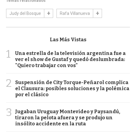
Temas relacionados
Judy del Bosque
Rafa Villanueva
Las Más Vistas
1
Una estrella de la televisión argentina fue a
ver el show de Gustaf y quedó deslumbrada:
"Quiero trabajar con vos"
2
Suspensión de City Torque-Peñarol complica
el Clausura: posibles soluciones y la polémica
por el clásico
3
Jugaban Uruguay Montevideo y Paysandú,
tiraron la pelota afuera y se produjo un
insólito accidente en la ruta