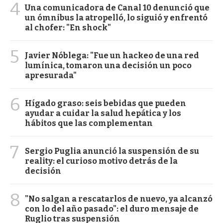
4
Una comunicadora de Canal 10 denunció que
un ómnibus la atropelló, lo siguió y enfrentó
al chofer: "En shock"
5
Javier Nóblega: "Fue un hackeo de una red
lumínica, tomaron una decisión un poco
apresurada"
6
Hígado graso: seis bebidas que pueden
ayudar a cuidar la salud hepática y los
hábitos que las complementan
7
Sergio Puglia anunció la suspensión de su
reality: el curioso motivo detrás de la
decisión
8
"No salgan a rescatarlos de nuevo, ya alcanzó
con lo del año pasado": el duro mensaje de
Ruglio tras suspensión