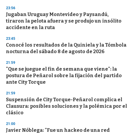
23:56
Jugaban Uruguay Montevideo y Paysandú,
tiraron la pelota afuera y se produjo un insólito
accidente en la ruta
23:45
Conocé los resultados de la Quiniela y la Tómbola
nocturna del sábado 8 de agosto de 2026
21:59
"Que se juegue el fin de semana que viene": la
postura de Peñarol sobre la fijación del partido
ante City Torque
21:59
Suspensión de City Torque-Peñarol complica el
Clausura: posibles soluciones y la polémica por el
clásico
21:00
Javier Nóblega: "Fue un hackeo de una red