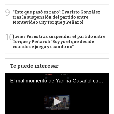
9
“Esto que pasó es raro”: Evaristo González
tras la suspensión del partido entre
Montevideo City Torque y Peñarol
10
Javier Feres tras suspender el partido entre
Torque y Peñarol: “Soy yo el que decide
cuando se juega y cuando no”
Te puede interesar
El mal momento de Yanina Gasañol con un hincha argentino en "Subrayado"