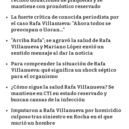
recibió donaciones de plaquetas y se
mantiene con pronóstico reservado
La fuerte crítica de conocida periodista por
el caso Rafa Villanueva: "Ahora todos se
preocupan o lloran..."
"Arriba Rafa"; se agravó la salud de Rafa
Villanueva y Mariano López envió un
sentido mensaje al dar la noticia
Para comprender la situación de Rafa
Villanueva: qué significa un shock séptico
para el organismo
¿Cómo sigue la salud Rafa Villanueva? Se
mantiene en CTI en estado reservado y
buscan causas de la infección
Imputaron a Rafa Villanueva por homicidio
culposo tras siniestro en Rocha en el que
murió un hombre