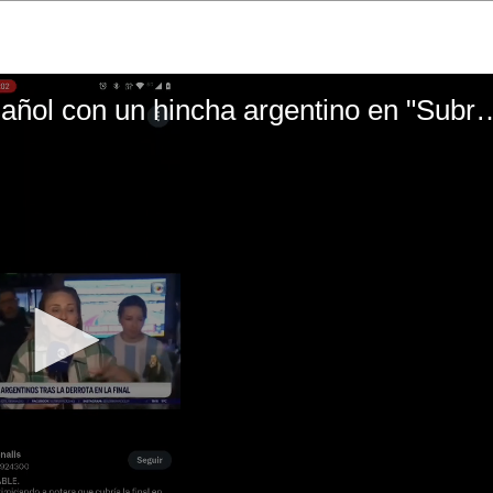
El mal momento de Yanina Gasañol con un hin