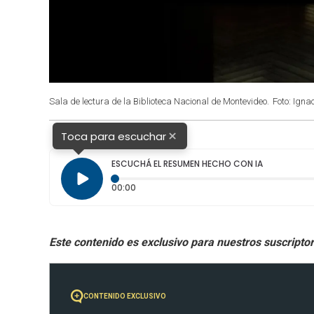
Sala de lectura de la Biblioteca Nacional de Montevideo.
Foto: Igna
×
Toca para escuchar
ESCUCHÁ EL RESUMEN HECHO CON IA
Tiempo transcurrido: 0 segundos
00:00
CONTENIDO EXCLUSIVO