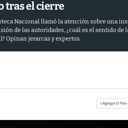
o tras el cierre
blioteca Nacional llamó la atención sobre una i
ión de las autoridades, ¿cuál es el sentido de la
I? Opinan jerarcas y expertos.
+
Agregar El País