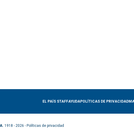
EL PAÍS STAFF
AYUDA
POLÍTICAS DE PRIVACIDAD
MA
A.
1918 - 2026 -
Políticas de privacidad