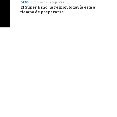
04:00
Exclusivo suscriptores
El Súper Niño: la región todavía está a
tiempo de prepararse