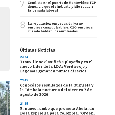
7
Conflicto en el puerto de Montevideo: TCP
denuncia que el sindicato pidió reducir
la jornada laboral
8
La reputación empresarial ya no
empieza cuando habla el CEO; empieza
cuando hablan los empleados
Últimas Noticias
23:54
Trouville se clasificó a playoffs y es el
nuevo líder de la LDA; Verdirrojo y
Lagomar ganaron puntos directos
23:45
Conocé los resultados de la Quiniela y
la Tómbola nocturna del viernes 7 de
agosto de 2026
21:45
El nuevo rumbo que promete Abelardo
De la Espriella para Colombia: "Orden,