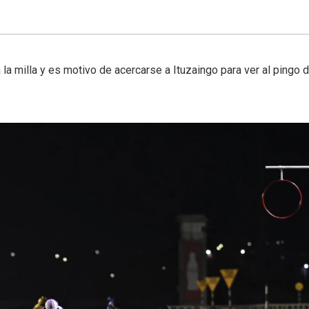
a la milla y es motivo de acercarse a Ituzaingo para ver al pingo 