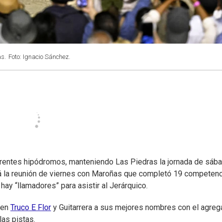
s.
Foto: Ignacio Sánchez.
ferentes hipódromos, manteniendo Las Piedras la jornada de sáb
irá la reunión de viernes con Maroñas que completó 19 competenc
 hay “llamadores” para asistir al Jerárquico.
 en
Truco E Flor
y Guitarrera a sus mejores nombres con el agre
las pistas.