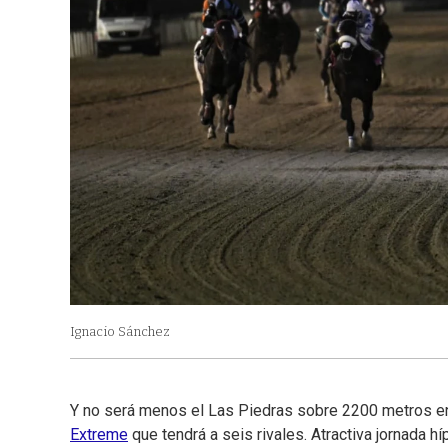
Ignacio Sánchez
Y no será menos el Las Piedras sobre 2200 metros en
Extreme
que tendrá a seis rivales. Atractiva jornada híp