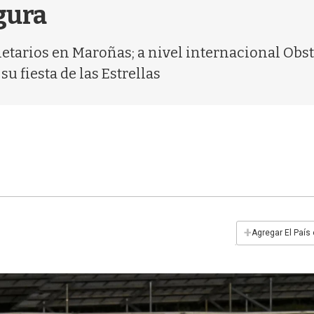
igura
ietarios en Maroñas; a nivel internacional Obs
su fiesta de las Estrellas
+
Agregar El País