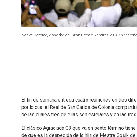
Native Extreme, ganador del Gran Premio Ramírez 2026 en Maroña
El fin de semana entrega cuatro reuniones en tres di
por lo cual el Real de San Carlos de Colonia compart
de las cuales tres de ellas son estelares y en las tres
El clásico Agraciada G3 que va en sexto término tiene
de que es la despedida de la hija de Mestre Gosik de 