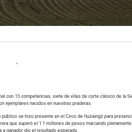
onal con 15 competencias, siete de ellas de corte clásico de la Se
 con ejemplares nacidos en nuestras praderas.
público se hizo presente en el Circo de Ituzaingó para presenci
arrera que superó el 1.1 millones de pesos marcando plenamente
a a ganador dio el resultado esperado.