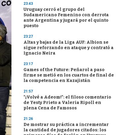
23:43
Uruguay cerró el grupo del
Sudamericano Femenino con derrota
ante Argentina y jugará por el quinto
puesto
23:27
Altas y bajas de la Liga AUF: Albion se
sigue reforzando en ataque y contrató a
Ignacio Neira
23:17
Games of the Future: Peñarol a paso
firme se metió en los cuartos de final de
la competencia en Kazajistán
21:57
"¡Volvé a Adeom!": el filoso comentario
de Yesty Prieto a Valeria Ripoll en
plena Cena de Famosos
21:26
De mostrar su práctica a incrementar
la cantidad de jugadores citados: los