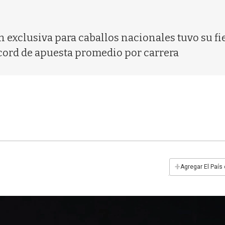
ón exclusiva para caballos nacionales tuvo su fi
écord de apuesta promedio por carrera
+
Agregar El País