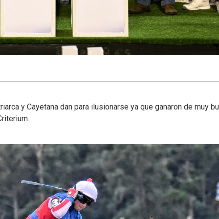
triarca y Cayetana dan para ilusionarse ya que ganaron de muy b
riterium.