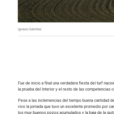
Ignacio Sánchez
Fue de inicio a final una verdadera fiesta del turf naci
la prueba del Interior y el resto de las competencias
Pese a las inclemencias del tiempo buena cantidad de 
vivo la jornada que tuvo un excelente promedio por c
los muy buenos pozos acumulados y la baja de la quit