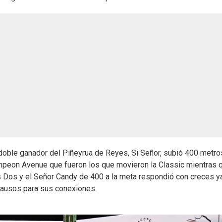
l doble ganador del Piñeyrua de Reyes, Si Señor, subió 400 metro
ampeon Avenue que fueron los que movieron la Classic mientras 
s Dos y el Señor Candy de 400 a la meta respondió con creces y
plausos para sus conexiones.