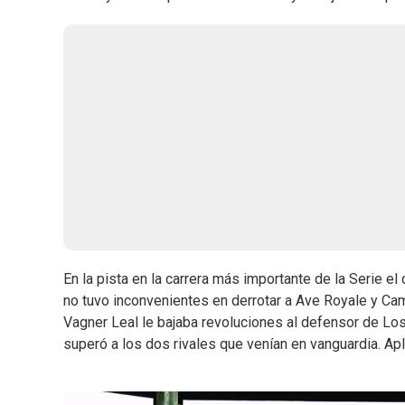
En la pista en la carrera más importante de la Serie e
no tuvo inconvenientes en derrotar a Ave Royale y C
Vagner Leal le bajaba revoluciones al defensor de Lo
superó a los dos rivales que venían en vanguardia. A