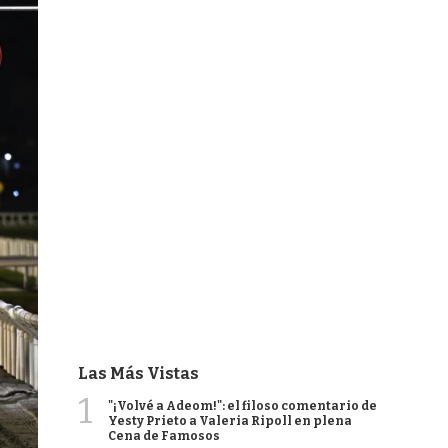
Las Más Vistas
1
"¡Volvé a Adeom!": el filoso comentario de
Yesty Prieto a Valeria Ripoll en plena
Cena de Famosos