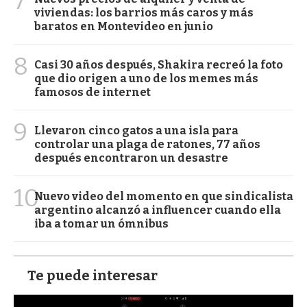
7
viviendas: los barrios más caros y más
baratos en Montevideo en junio
8
Casi 30 años después, Shakira recreó la foto
que dio origen a uno de los memes más
famosos de internet
9
Llevaron cinco gatos a una isla para
controlar una plaga de ratones, 77 años
después encontraron un desastre
10
Nuevo video del momento en que sindicalista
argentino alcanzó a influencer cuando ella
iba a tomar un ómnibus
Te puede interesar