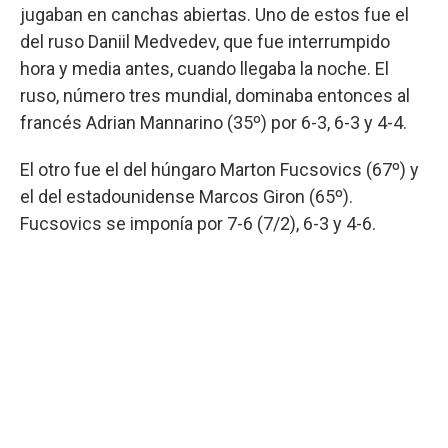
jugaban en canchas abiertas. Uno de estos fue el
del ruso Daniil Medvedev, que fue interrumpido
hora y media antes, cuando llegaba la noche. El
ruso, número tres mundial, dominaba entonces al
francés Adrian Mannarino (35º) por 6-3, 6-3 y 4-4.
El otro fue el del húngaro Marton Fucsovics (67º) y
el del estadounidense Marcos Giron (65º).
Fucsovics se imponía por 7-6 (7/2), 6-3 y 4-6.