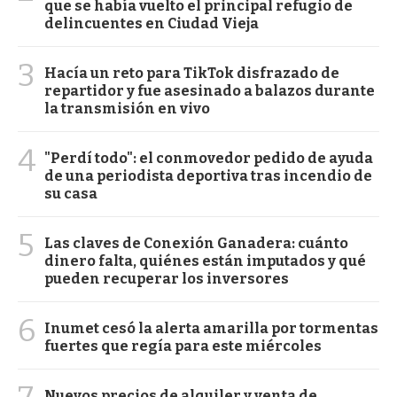
que se había vuelto el principal refugio de
delincuentes en Ciudad Vieja
3
Hacía un reto para TikTok disfrazado de
repartidor y fue asesinado a balazos durante
la transmisión en vivo
4
"Perdí todo": el conmovedor pedido de ayuda
de una periodista deportiva tras incendio de
su casa
5
Las claves de Conexión Ganadera: cuánto
dinero falta, quiénes están imputados y qué
pueden recuperar los inversores
6
Inumet cesó la alerta amarilla por tormentas
fuertes que regía para este miércoles
Nuevos precios de alquiler y venta de