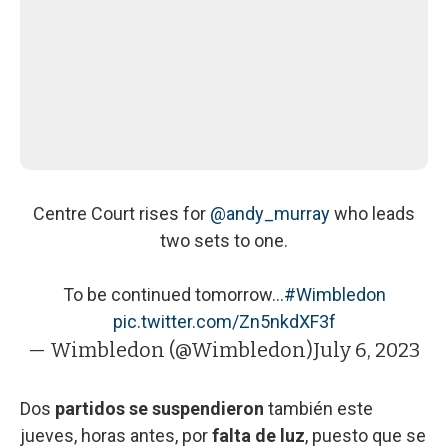
Centre Court rises for
@andy_murray
who leads
two sets to one.
To be continued tomorrow...
#Wimbledon
pic.twitter.com/Zn5nkdXF3f
— Wimbledon (@Wimbledon)
July 6, 2023
Dos
partidos se suspendieron
también este
jueves, horas antes, por
falta de luz
, puesto que se