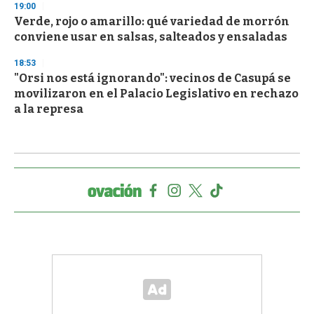
19:00
Verde, rojo o amarillo: qué variedad de morrón
conviene usar en salsas, salteados y ensaladas
18:53
"Orsi nos está ignorando": vecinos de Casupá se
movilizaron en el Palacio Legislativo en rechazo
a la represa