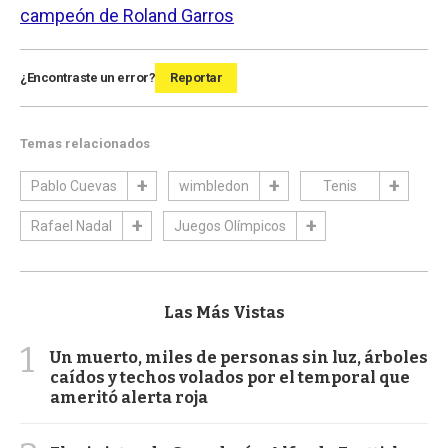
campeón de Roland Garros
¿Encontraste un error?
Reportar
Temas relacionados
Pablo Cuevas
wimbledon
Tenis
Rafael Nadal
Juegos Olímpicos
Las Más Vistas
1
Un muerto, miles de personas sin luz, árboles
caídos y techos volados por el temporal que
ameritó alerta roja