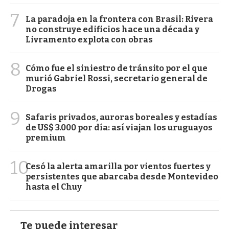
7
La paradoja en la frontera con Brasil: Rivera
no construye edificios hace una década y
Livramento explota con obras
8
Cómo fue el siniestro de tránsito por el que
murió Gabriel Rossi, secretario general de
Drogas
9
Safaris privados, auroras boreales y estadías
de US$ 3.000 por día: así viajan los uruguayos
premium
10
Cesó la alerta amarilla por vientos fuertes y
persistentes que abarcaba desde Montevideo
hasta el Chuy
Te puede interesar