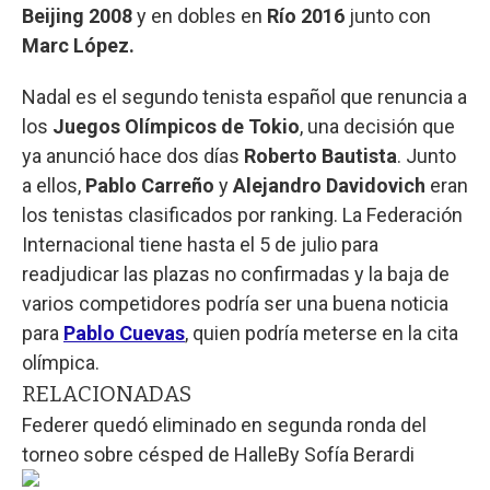
Beijing 2008
y en dobles en
Río 2016
junto con
Marc López.
Nadal es el segundo tenista español que renuncia a
los
Juegos Olímpicos de Tokio
, una decisión que
ya anunció hace dos días
Roberto Bautista
. Junto
a ellos,
Pablo Carreño
y
Alejandro Davidovich
eran
los tenistas clasificados por ranking. La Federación
Internacional tiene hasta el 5 de julio para
readjudicar las plazas no confirmadas y la baja de
varios competidores podría ser una buena noticia
para
Pablo Cuevas
, quien podría meterse en la cita
olímpica.
RELACIONADAS
Federer quedó eliminado en segunda ronda del
torneo sobre césped de Halle
By
Sofía Berardi