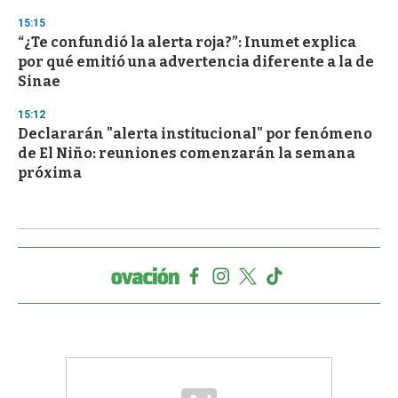
15:15
“¿Te confundió la alerta roja?”: Inumet explica
por qué emitió una advertencia diferente a la de
Sinae
15:12
Declararán "alerta institucional" por fenómeno
de El Niño: reuniones comenzarán la semana
próxima