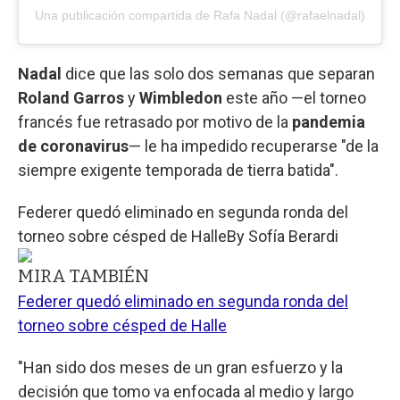
Una publicación compartida de Rafa Nadal (@rafaelnadal)
Nadal
dice que las solo dos semanas que separan
Roland Garros
y
Wimbledon
este año —el torneo
francés fue retrasado por motivo de la
pandemia
de coronavirus
— le ha impedido recuperarse "de la
siempre exigente temporada de tierra batida".
Federer quedó eliminado en segunda ronda del
torneo sobre césped de Halle
By
Sofía Berardi
MIRA TAMBIÉN
Federer quedó eliminado en segunda ronda del
torneo sobre césped de Halle
"Han sido dos meses de un gran esfuerzo y la
decisión que tomo va enfocada al medio y largo