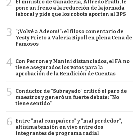
2
El ministro de Ganadería, Alfredo Fratti, le
pone un freno a la reducción de la jornada
laboral y pide que los robots aporten al BPS
3
"¡Volvé a Adeom!": el filoso comentario de
Yesty Prieto a Valeria Ripoll en plena Cena de
Famosos
4
Con Perrone y Manini distanciados, el FA no
tiene asegurados los votos para la
aprobación de la Rendición de Cuentas
5
Conductor de "Subrayado" criticó el paro de
maestros y generó un fuerte debate: "No
tiene sentido"
6
Entre "mal compañero" y "mal perdedor",
altísima tensión en vivo entre dos
integrantes de programa radial