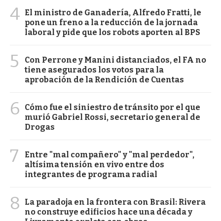
4
El ministro de Ganadería, Alfredo Fratti, le
pone un freno a la reducción de la jornada
laboral y pide que los robots aporten al BPS
5
Con Perrone y Manini distanciados, el FA no
tiene asegurados los votos para la
aprobación de la Rendición de Cuentas
6
Cómo fue el siniestro de tránsito por el que
murió Gabriel Rossi, secretario general de
Drogas
7
Entre "mal compañero" y "mal perdedor",
altísima tensión en vivo entre dos
integrantes de programa radial
8
La paradoja en la frontera con Brasil: Rivera
no construye edificios hace una década y