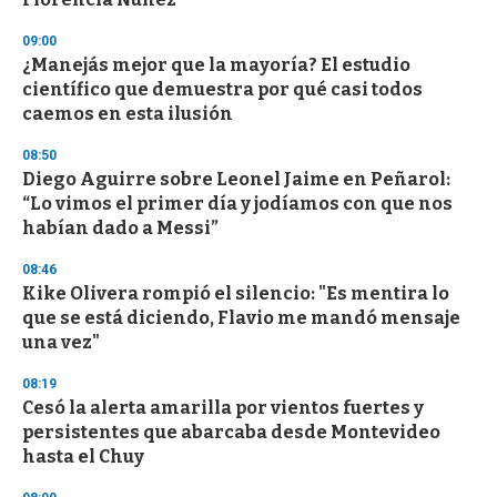
09:00
¿Manejás mejor que la mayoría? El estudio
científico que demuestra por qué casi todos
caemos en esta ilusión
08:50
Diego Aguirre sobre Leonel Jaime en Peñarol:
“Lo vimos el primer día y jodíamos con que nos
habían dado a Messi”
08:46
Kike Olivera rompió el silencio: "Es mentira lo
que se está diciendo, Flavio me mandó mensaje
una vez"
08:19
Cesó la alerta amarilla por vientos fuertes y
persistentes que abarcaba desde Montevideo
hasta el Chuy