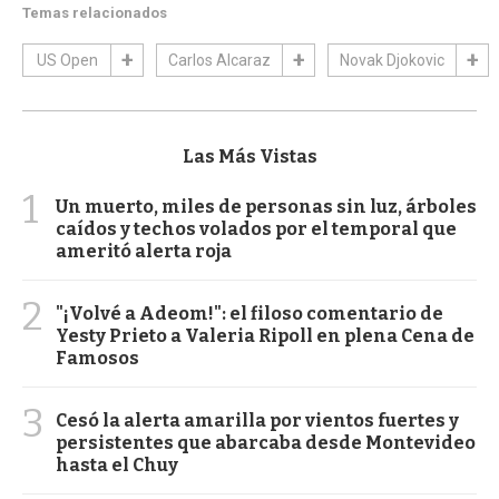
Temas relacionados
US Open
Carlos Alcaraz
Novak Djokovic
Las Más Vistas
1
Un muerto, miles de personas sin luz, árboles
caídos y techos volados por el temporal que
ameritó alerta roja
2
"¡Volvé a Adeom!": el filoso comentario de
Yesty Prieto a Valeria Ripoll en plena Cena de
Famosos
3
Cesó la alerta amarilla por vientos fuertes y
persistentes que abarcaba desde Montevideo
hasta el Chuy