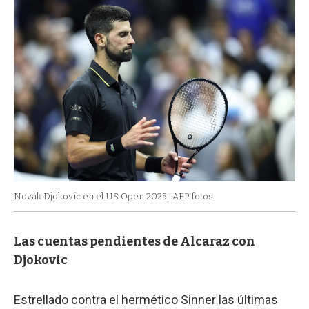
Novak Djokovic en el US Open 2025.
AFP fotos
Las cuentas pendientes de Alcaraz con
Djokovic
Estrellado contra el hermético Sinner las últimas