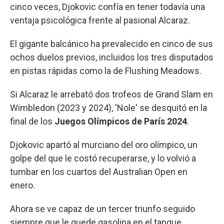
cinco veces, Djokovic confía en tener todavía una
ventaja psicológica frente al pasional Alcaraz.
El gigante balcánico ha prevalecido en cinco de sus
ochos duelos previos, incluidos los tres disputados
en pistas rápidas como la de Flushing Meadows.
Si Alcaraz le arrebató dos trofeos de Grand Slam en
Wimbledon (2023 y 2024), 'Nole' se desquitó en la
final de los
Juegos Olímpicos de París 2024
.
Djokovic apartó al murciano del oro olímpico, un
golpe del que le costó recuperarse, y lo volvió a
tumbar en los cuartos del Australian Open en
enero.
Ahora se ve capaz de un tercer triunfo seguido
siempre que le quede gasolina en el tanque.