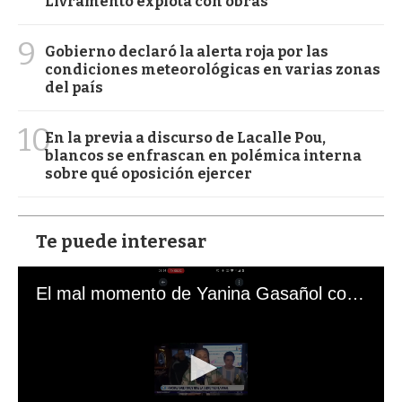
Livramento explota con obras
9
Gobierno declaró la alerta roja por las
condiciones meteorológicas en varias zonas
del país
10
En la previa a discurso de Lacalle Pou,
blancos se enfrascan en polémica interna
sobre qué oposición ejercer
Te puede interesar
El mal momento de Yanina Gasañol con un hincha argentino en "Subrayado"