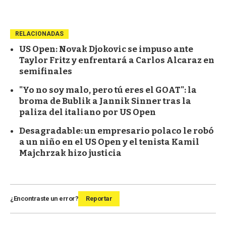
RELACIONADAS
US Open: Novak Djokovic se impuso ante
Taylor Fritz y enfrentará a Carlos Alcaraz en
semifinales
"Yo no soy malo, pero tú eres el GOAT": la
broma de Bublik a Jannik Sinner tras la
paliza del italiano por US Open
Desagradable: un empresario polaco le robó
a un niño en el US Open y el tenista Kamil
Majchrzak hizo justicia
¿Encontraste un error?
Reportar