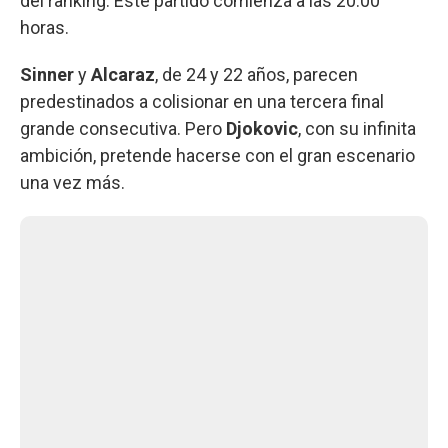
del ranking. Este partido comienza a las 20:00
horas.
Sinner
y
Alcaraz
, de 24 y 22 años, parecen
predestinados a colisionar en una tercera final
grande consecutiva. Pero
Djokovic
, con su infinita
ambición, pretende hacerse con el gran escenario
una vez más.