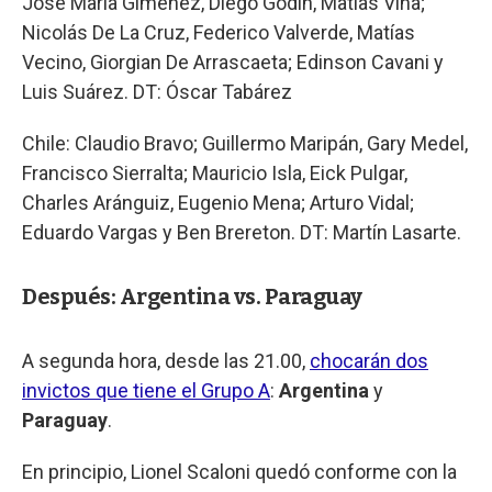
José María Giménez, Diego Godín, Matías Viña;
Nicolás De La Cruz, Federico Valverde, Matías
Vecino, Giorgian De Arrascaeta; Edinson Cavani y
Luis Suárez. DT: Óscar Tabárez
Chile: Claudio Bravo; Guillermo Maripán, Gary Medel,
Francisco Sierralta; Mauricio Isla, Eick Pulgar,
Charles Aránguiz, Eugenio Mena; Arturo Vidal;
Eduardo Vargas y Ben Brereton. DT: Martín Lasarte.
Después: Argentina vs. Paraguay
A segunda hora, desde las 21.00,
chocarán dos
invictos que tiene el Grupo A
:
Argentina
y
Paraguay
.
En principio, Lionel Scaloni quedó conforme con la