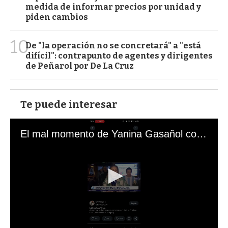
medida de informar precios por unidad y
piden cambios
10
De "la operación no se concretará" a "está
difícil": contrapunto de agentes y dirigentes
de Peñarol por De La Cruz
Te puede interesar
El mal momento de Yanina Gasañol con un hincha argentino en "Subrayado"