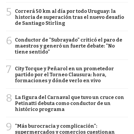
5
Correrá 50 km al día por todo Uruguay: la
historia de superación tras el nuevo desafío
de Santiago Stirling
6
Conductor de "Subrayado" criticó el paro de
maestros y generó un fuerte debate: "No
tiene sentido"
7
City Torque y Peñarol en un prometedor
partido por el Torneo Clausura: hora,
formaciones y dónde verlo en vivo
8
La figura del Carnaval que tuvo un cruce con
Petinatti debuta como conductor de un
histórico programa
9
"Más burocracia y complicación":
supermercados y comercios cuestionan