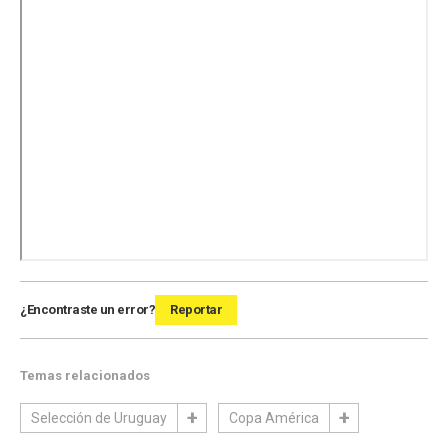
¿Encontraste un error?
Reportar
Temas relacionados
Selección de Uruguay
Copa América