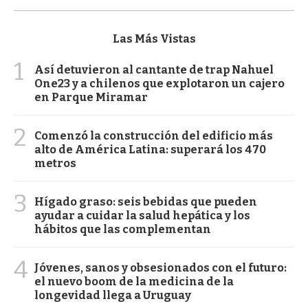
Las Más Vistas
1
Así detuvieron al cantante de trap Nahuel
One23 y a chilenos que explotaron un cajero
en Parque Miramar
2
Comenzó la construcción del edificio más
alto de América Latina: superará los 470
metros
3
Hígado graso: seis bebidas que pueden
ayudar a cuidar la salud hepática y los
hábitos que las complementan
4
Jóvenes, sanos y obsesionados con el futuro:
el nuevo boom de la medicina de la
longevidad llega a Uruguay