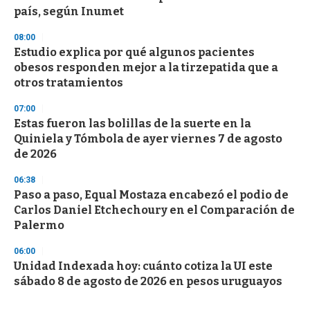
país, según Inumet
08:00
Estudio explica por qué algunos pacientes
obesos responden mejor a la tirzepatida que a
otros tratamientos
07:00
Estas fueron las bolillas de la suerte en la
Quiniela y Tómbola de ayer viernes 7 de agosto
de 2026
06:38
Paso a paso, Equal Mostaza encabezó el podio de
Carlos Daniel Etchechoury en el Comparación de
Palermo
06:00
Unidad Indexada hoy: cuánto cotiza la UI este
sábado 8 de agosto de 2026 en pesos uruguayos