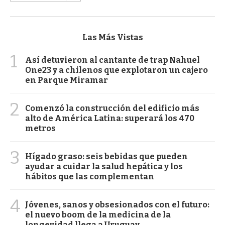
Las Más Vistas
1
Así detuvieron al cantante de trap Nahuel
One23 y a chilenos que explotaron un cajero
en Parque Miramar
2
Comenzó la construcción del edificio más
alto de América Latina: superará los 470
metros
3
Hígado graso: seis bebidas que pueden
ayudar a cuidar la salud hepática y los
hábitos que las complementan
4
Jóvenes, sanos y obsesionados con el futuro:
el nuevo boom de la medicina de la
longevidad llega a Uruguay