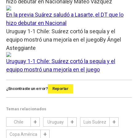
hizo debutar en Nacional
By
Mateo Vazquez
En la previa Suárez saludó a Lasarte, el DT que lo
hizo debutar en Nacional
Uruguay 1-1 Chile: Suárez cortó la sequía y el
equipo mostró una mejoría en el juego
By
Ángel
Asteggiante
Uruguay 1-1 Chile: Suárez cortó la sequía y el
equipo mostró una mejoría en el juego
¿Encontraste un error?
Reportar
Temas relacionados
Chile
Uruguay
Luis Suárez
Copa América