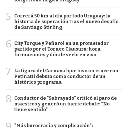
5
Correrá 50 km al día por todo Uruguay: la
historia de superación tras el nuevo desafío
de Santiago Stirling
6
City Torque y Peñarol en un prometedor
partido por el Torneo Clausura: hora,
formaciones y dónde verlo en vivo
7
La figura del Carnaval que tuvo un cruce con
Petinatti debuta como conductor de un
histórico programa
8
Conductor de "Subrayado" criticó el paro de
maestros y generó un fuerte debate: "No
tiene sentido"
9
"Más burocracia y complicación":