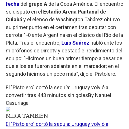
fecha
del
grupo A
de la Copa América. El encuentro
se disputó en el
Estadio Arena Pantanal de
Cuiabá
y el elenco de Washington Tabárez obtuvo
su primer punto en el certamen tras debutar con
derrota 1-0 ante Argentina en el clásico del Río de la
Plata. Tras el encuentro,
Luis Suárez
habló ante los
micrófonos de Directv y destacó el rendimiento del
equipo: "Hicimos un buen primer tiempo a pesar de
que ellos se fueron adelante en el marcador; en el
segundo hicimos un poco más", dijo el Pistolero.
El "Pistolero" cortó la sequía: Uruguay volvió a
convertir tras 443 minutos sin goles
By
Nahuel
Casuriaga
MIRA TAMBIÉN
El "Pistolero" cortó la sequía: Uruguay volvió a