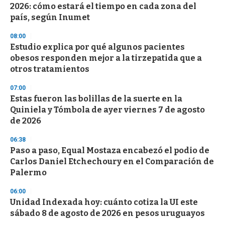
2026: cómo estará el tiempo en cada zona del
país, según Inumet
08:00
Estudio explica por qué algunos pacientes
obesos responden mejor a la tirzepatida que a
otros tratamientos
07:00
Estas fueron las bolillas de la suerte en la
Quiniela y Tómbola de ayer viernes 7 de agosto
de 2026
06:38
Paso a paso, Equal Mostaza encabezó el podio de
Carlos Daniel Etchechoury en el Comparación de
Palermo
06:00
Unidad Indexada hoy: cuánto cotiza la UI este
sábado 8 de agosto de 2026 en pesos uruguayos