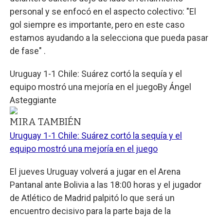
personal y se enfocó en el aspecto colectivo: "El
gol siempre es importante, pero en este caso
estamos ayudando a la selecciona que pueda pasar
de fase" .
Uruguay 1-1 Chile: Suárez cortó la sequía y el
equipo mostró una mejoría en el juego
By
Ángel
Asteggiante
MIRA TAMBIÉN
Uruguay 1-1 Chile: Suárez cortó la sequía y el
equipo mostró una mejoría en el juego
El jueves Uruguay volverá a jugar en el Arena
Pantanal ante Bolivia a las 18:00 horas y el jugador
de Atlético de Madrid palpitó lo que será un
encuentro decisivo para la parte baja de la