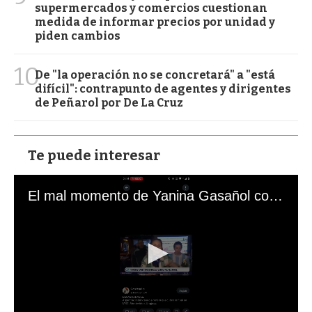
supermercados y comercios cuestionan
medida de informar precios por unidad y
piden cambios
10
De "la operación no se concretará" a "está
difícil": contrapunto de agentes y dirigentes
de Peñarol por De La Cruz
Te puede interesar
El mal momento de Yanina Gasañol con un hincha argentino en "Subrayado"