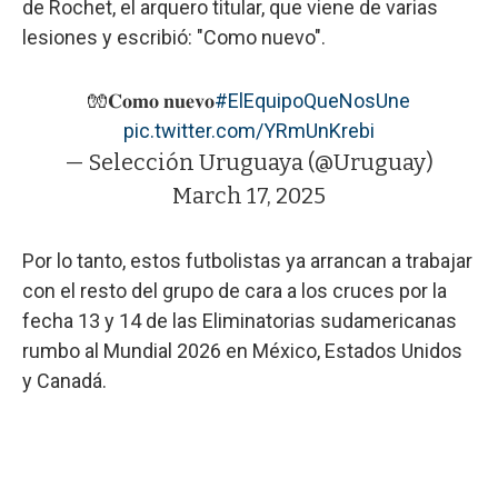
de Rochet, el arquero titular, que viene de varias
lesiones y escribió: "Como nuevo".
🧤𝐂𝐨𝐦𝐨 𝐧𝐮𝐞𝐯𝐨
#ElEquipoQueNosUne
pic.twitter.com/YRmUnKrebi
— Selección Uruguaya (@Uruguay)
March 17, 2025
Por lo tanto, estos futbolistas ya arrancan a trabajar
con el resto del grupo de cara a los cruces por la
fecha 13 y 14 de las Eliminatorias sudamericanas
rumbo al Mundial 2026 en México, Estados Unidos
y Canadá.