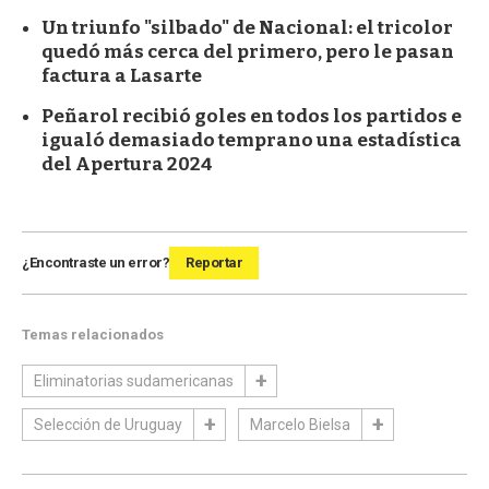
Un triunfo "silbado" de Nacional: el tricolor
quedó más cerca del primero, pero le pasan
factura a Lasarte
Peñarol recibió goles en todos los partidos e
igualó demasiado temprano una estadística
del Apertura 2024
¿Encontraste un error?
Reportar
Temas relacionados
Eliminatorias sudamericanas
Selección de Uruguay
Marcelo Bielsa