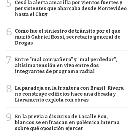
5
Cesó la alerta amarilla por vientos fuertes y
persistentes que abarcaba desde Montevideo
hasta el Chuy
6
Cómo fue el siniestro de tránsito por el que
murió Gabriel Rossi, secretario general de
Drogas
7
Entre "mal compañero" y "mal perdedor",
altísima tensión en vivo entre dos
integrantes de programa radial
8
La paradoja en la frontera con Brasil: Rivera
no construye edificios hace una década y
Livramento explota con obras
9
En la previa a discurso de Lacalle Pou,
blancos se enfrascan en polémica interna
sobre qué oposición ejercer