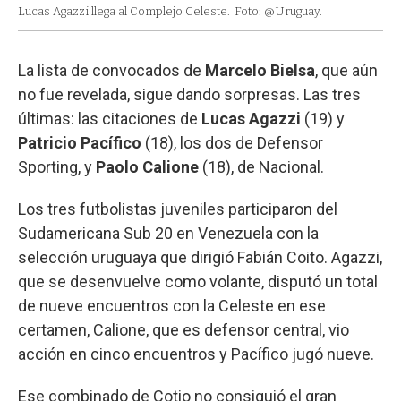
Lucas Agazzi llega al Complejo Celeste.
Foto: @Uruguay.
La lista de convocados de
Marcelo Bielsa
, que aún
no fue revelada, sigue dando sorpresas. Las tres
últimas: las citaciones de
Lucas Agazzi
(19) y
Patricio Pacífico
(18), los dos de Defensor
Sporting, y
Paolo Calione
(18), de Nacional.
Los tres futbolistas juveniles participaron del
Sudamericana Sub 20 en Venezuela con la
selección uruguaya que dirigió Fabián Coito. Agazzi,
que se desenvuelve como volante, disputó un total
de nueve encuentros con la Celeste en ese
certamen, Calione, que es defensor central, vio
acción en cinco encuentros y Pacífico jugó nueve.
Ese combinado de Cotio no consiguió el gran