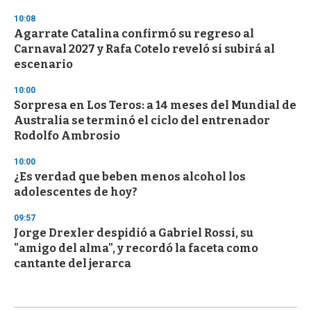
10:08
Agarrate Catalina confirmó su regreso al
Carnaval 2027 y Rafa Cotelo reveló si subirá al
escenario
10:00
Sorpresa en Los Teros: a 14 meses del Mundial de
Australia se terminó el ciclo del entrenador
Rodolfo Ambrosio
10:00
¿Es verdad que beben menos alcohol los
adolescentes de hoy?
09:57
Jorge Drexler despidió a Gabriel Rossi, su
"amigo del alma", y recordó la faceta como
cantante del jerarca