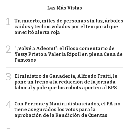
Las Más Vistas
1
Un muerto, miles de personas sin luz, árboles
caídos y techos volados por el temporal que
ameritó alerta roja
2
"¡Volvé a Adeom!": el filoso comentario de
Yesty Prieto a Valeria Ripoll en plena Cena de
Famosos
3
El ministro de Ganadería, Alfredo Fratti, le
pone un freno a la reducción de la jornada
laboral y pide que los robots aporten al BPS
4
Con Perrone y Manini distanciados, el FA no
tiene asegurados los votos para la
aprobación de la Rendición de Cuentas