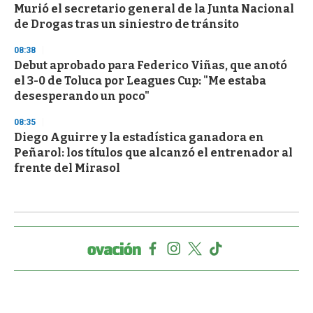
Murió el secretario general de la Junta Nacional
de Drogas tras un siniestro de tránsito
08:38
Debut aprobado para Federico Viñas, que anotó
el 3-0 de Toluca por Leagues Cup: "Me estaba
desesperando un poco"
08:35
Diego Aguirre y la estadística ganadora en
Peñarol: los títulos que alcanzó el entrenador al
frente del Mirasol