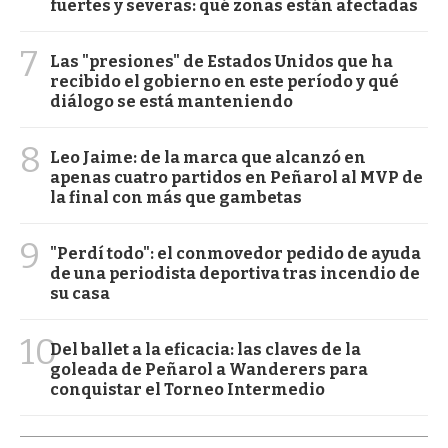
fuertes y severas: qué zonas están afectadas
7
Las "presiones" de Estados Unidos que ha
recibido el gobierno en este período y qué
diálogo se está manteniendo
8
Leo Jaime: de la marca que alcanzó en
apenas cuatro partidos en Peñarol al MVP de
la final con más que gambetas
9
"Perdí todo": el conmovedor pedido de ayuda
de una periodista deportiva tras incendio de
su casa
10
Del ballet a la eficacia: las claves de la
goleada de Peñarol a Wanderers para
conquistar el Torneo Intermedio