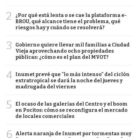
2
¿Por qué está lenta o se cae la plataforma e-
BROU, qué alcance tiene el problema, qué
riesgos hay y cuándo se resolverá?
3
Gobierno quiere llevar mil familias a Ciudad
Vieja aprovechando ocho propiedades
públicas: ¿cómo es el plan del MVOT?
4
Inumet prevé que "lo más intenso" del ciclón
extratropical se dará la noche del jueves y
madrugada del viernes
5
El ocaso de las galerías del Centro y el boom
en Pocitos: cómo se reconfigura el mercado
de locales comerciales
6
Alerta naranja de Inumet por tormentas muy