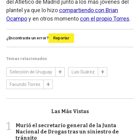
del Atlético de Madrid junto a los más jóvenes del
plantel ya que lo hizo
compartiendo con Brian
Ocampo
y en otros momento
con el propio Torres
.
¿Encontraste un error?
Reportar
Temas relacionados
Selección de Uruguay
Luis Suárez
Facundo Torres
Las Más Vistas
1
Murió el secretario general de la Junta
Nacional de Drogas tras un siniestro de
tránsito