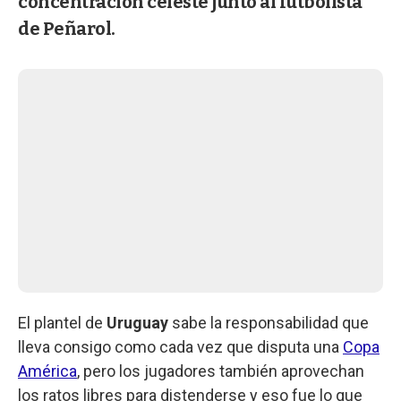
concentración celeste junto al futbolista
de Peñarol.
El plantel de
Uruguay
sabe la responsabilidad que
lleva consigo como cada vez que disputa una
Copa
América
, pero los jugadores también aprovechan
los ratos libres para distenderse y eso fue lo que