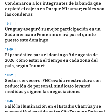
Condenaron a los integrantes de la banda que
explotó el cajero en Parque Miramar; cuáles son
las condenas
19:11
Uruguay aseguró su mejor participación en un
Sudamericano Femenino e irá por el quinto
puesto este domingo
19:09
El pronóstico para el domingo 9 de agosto de
2026: cómo estará el tiempo en cada zona del
país, según Inumet
18:52
Sector cervecero: FNC evalúa reestructura con
reducción de personal, sindicato levantó
medidas y siguen las negociaciones
18:45
Falló la iluminación en el Estadio Charrúa y se
suspendió el partido entre City Torque y Peñarol