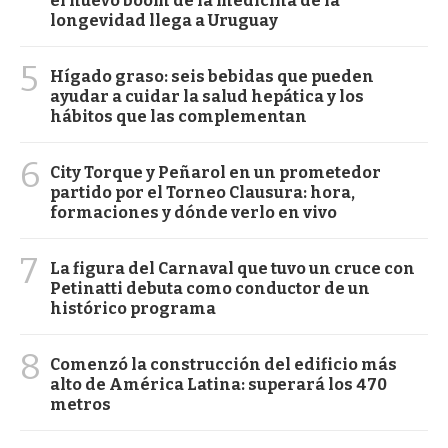
el nuevo boom de la medicina de la
longevidad llega a Uruguay
5
Hígado graso: seis bebidas que pueden
ayudar a cuidar la salud hepática y los
hábitos que las complementan
6
City Torque y Peñarol en un prometedor
partido por el Torneo Clausura: hora,
formaciones y dónde verlo en vivo
7
La figura del Carnaval que tuvo un cruce con
Petinatti debuta como conductor de un
histórico programa
8
Comenzó la construcción del edificio más
alto de América Latina: superará los 470
metros