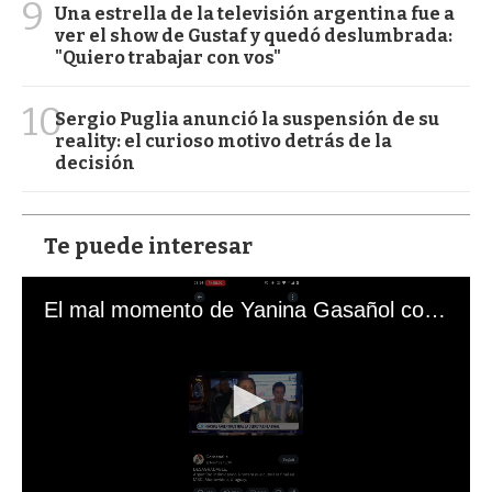
9
Una estrella de la televisión argentina fue a
ver el show de Gustaf y quedó deslumbrada:
"Quiero trabajar con vos"
10
Sergio Puglia anunció la suspensión de su
reality: el curioso motivo detrás de la
decisión
Te puede interesar
El mal momento de Yanina Gasañol con un hincha argentino en "Subrayado"