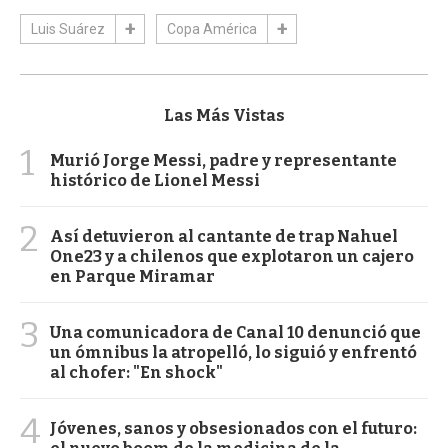
Luis Suárez
Copa América
Las Más Vistas
1
Murió Jorge Messi, padre y representante
histórico de Lionel Messi
2
Así detuvieron al cantante de trap Nahuel
One23 y a chilenos que explotaron un cajero
en Parque Miramar
3
Una comunicadora de Canal 10 denunció que
un ómnibus la atropelló, lo siguió y enfrentó
al chofer: "En shock"
4
Jóvenes, sanos y obsesionados con el futuro: