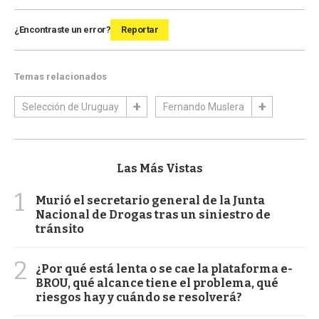
¿Encontraste un error?
Reportar
Temas relacionados
Selección de Uruguay
Fernando Muslera
Las Más Vistas
1
Murió el secretario general de la Junta
Nacional de Drogas tras un siniestro de
tránsito
2
¿Por qué está lenta o se cae la plataforma e-
BROU, qué alcance tiene el problema, qué
riesgos hay y cuándo se resolverá?