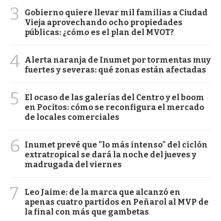
3
Gobierno quiere llevar mil familias a Ciudad
Vieja aprovechando ocho propiedades
públicas: ¿cómo es el plan del MVOT?
4
Alerta naranja de Inumet por tormentas muy
fuertes y severas: qué zonas están afectadas
5
El ocaso de las galerías del Centro y el boom
en Pocitos: cómo se reconfigura el mercado
de locales comerciales
6
Inumet prevé que "lo más intenso" del ciclón
extratropical se dará la noche del jueves y
madrugada del viernes
7
Leo Jaime: de la marca que alcanzó en
apenas cuatro partidos en Peñarol al MVP de
la final con más que gambetas