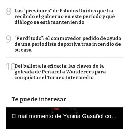
8
Las "presiones" de Estados Unidos que ha
recibido el gobierno en este período y qué
diálogo se está manteniendo
9
"Perdí todo": el conmovedor pedido de ayuda
de una periodista deportiva tras incendio de
su casa
10
Del ballet a la eficacia: las claves de la
goleada de Peñarol a Wanderers para
conquistar el Torneo Intermedio
Te puede interesar
El mal momento de Yanina Gasañol con un hincha argentino en "Subrayado"