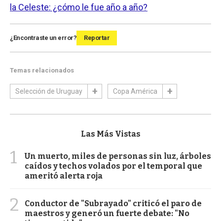
la Celeste: ¿cómo le fue año a año?
¿Encontraste un error?
Reportar
Temas relacionados
Selección de Uruguay
Copa América
Las Más Vistas
1
Un muerto, miles de personas sin luz, árboles
caídos y techos volados por el temporal que
ameritó alerta roja
2
Conductor de "Subrayado" criticó el paro de
maestros y generó un fuerte debate: "No