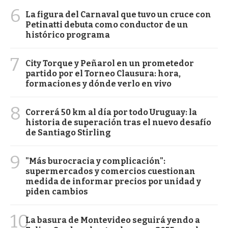
6
La figura del Carnaval que tuvo un cruce con
Petinatti debuta como conductor de un
histórico programa
7
City Torque y Peñarol en un prometedor
partido por el Torneo Clausura: hora,
formaciones y dónde verlo en vivo
8
Correrá 50 km al día por todo Uruguay: la
historia de superación tras el nuevo desafío
de Santiago Stirling
9
"Más burocracia y complicación":
supermercados y comercios cuestionan
medida de informar precios por unidad y
piden cambios
10
La basura de Montevideo seguirá yendo a