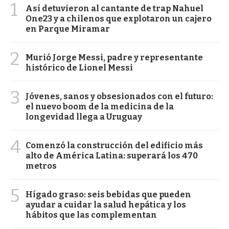
1
Así detuvieron al cantante de trap Nahuel
One23 y a chilenos que explotaron un cajero
en Parque Miramar
2
Murió Jorge Messi, padre y representante
histórico de Lionel Messi
3
Jóvenes, sanos y obsesionados con el futuro:
el nuevo boom de la medicina de la
longevidad llega a Uruguay
4
Comenzó la construcción del edificio más
alto de América Latina: superará los 470
metros
5
Hígado graso: seis bebidas que pueden
ayudar a cuidar la salud hepática y los
hábitos que las complementan