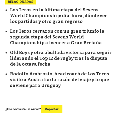
RELACIONADAS
Los Teros en la última etapa del Sevens
World Championship: día, hora, dónde ver
los partidos y otro gran regreso
Los Teros cerraron con un gran triunfo la
segunda etapa del Sevens World
Championship al vencer a Gran Bretaña
Old Boys y otra abultada victoria para seguir
liderando el Top 12 de rugby tras la disputa
de la octava fecha
Rodolfo Ambrosio, head coach de Los Teros
visitó a Australia: la razón del viaje y lo que
se viene para Uruguay
¿Encontraste un error?
Reportar