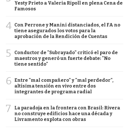
Yesty Prieto a Valeria Ripoll en plena Cena de
Famosos
4
Con Perrone y Manini distanciados, el FA no
tiene asegurados los votos para la
aprobación de la Rendición de Cuentas
5
Conductor de "Subrayado" criticó el paro de
maestros y generó un fuerte debate: "No
tiene sentido"
6
Entre "mal compañero" y "mal perdedor",
altísima tensión en vivo entre dos
integrantes de programa radial
7
La paradoja en la frontera con Brasil: Rivera
no construye edificios hace una década y
Livramento explota con obras