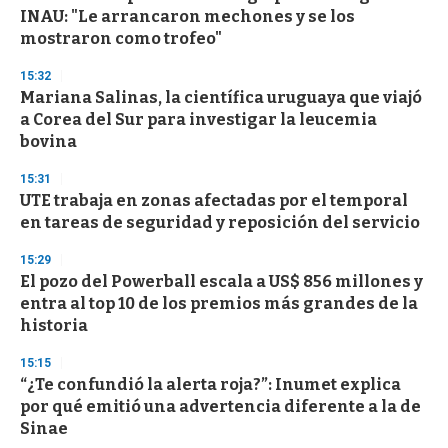
INAU: "Le arrancaron mechones y se los
mostraron como trofeo"
15:32
Mariana Salinas, la científica uruguaya que viajó
a Corea del Sur para investigar la leucemia
bovina
15:31
UTE trabaja en zonas afectadas por el temporal
en tareas de seguridad y reposición del servicio
15:29
El pozo del Powerball escala a US$ 856 millones y
entra al top 10 de los premios más grandes de la
historia
15:15
“¿Te confundió la alerta roja?”: Inumet explica
por qué emitió una advertencia diferente a la de
Sinae