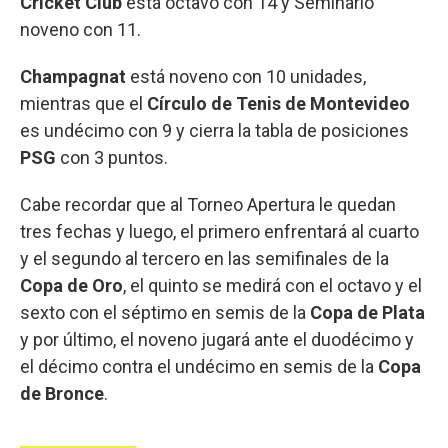
Cricket Club
está octavo con 14 y Seminario
noveno con 11.
Champagnat
está noveno con 10 unidades,
mientras que el
Círculo de Tenis de Montevideo
es undécimo con 9 y cierra la tabla de posiciones
PSG
con 3 puntos.
Cabe recordar que al Torneo Apertura le quedan
tres fechas y luego, el primero enfrentará al cuarto
y el segundo al tercero en las semifinales de la
Copa de Oro
, el quinto se medirá con el octavo y el
sexto con el séptimo en semis de la
Copa de Plata
y por último, el noveno jugará ante el duodécimo y
el décimo contra el undécimo en semis de la
Copa
de Bronce
.