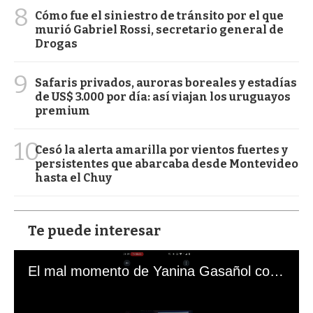
8
Cómo fue el siniestro de tránsito por el que
murió Gabriel Rossi, secretario general de
Drogas
9
Safaris privados, auroras boreales y estadías
de US$ 3.000 por día: así viajan los uruguayos
premium
10
Cesó la alerta amarilla por vientos fuertes y
persistentes que abarcaba desde Montevideo
hasta el Chuy
Te puede interesar
El mal momento de Yanina Gasañol con un hincha argentino en "Subrayado"