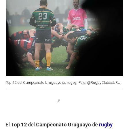
Top 12 del Campeonato Uruguayo de rugby.
Foto: @RugbyClubesURU.
El
Top 12
del
Campeonato Uruguayo
de
rugby