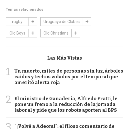
Temas relacionados
rugby
Uruguayo de Clubes
Old Boys
Old Christians
Las Más Vistas
1
Un muerto, miles de personas sin luz, árboles
caídos y techos volados por el temporal que
ameritó alerta roja
2
El ministro de Ganadería, Alfredo Fratti, le
pone un freno a la reducción de la jornada
laboral y pide que los robots aporten al BPS
3
"¡Volvé a Adeom!": el filoso comentario de