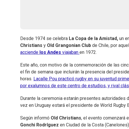
Desde 1974 se celebra
La Copa de la Amistad,
un e
Christians
y
Old Grangonian Club
de Chile, por aque
acciende
los Andes
viajaban
en 1972.
Este año, con motivo de la conmemoración de las cinc
el fin de semana que incluirán la presencia del presid
horas.
Lacalle Pou practicó rugby en su juventud prime
por exalumnos de este centro de estudios, y rival clás
Durante la ceremonia estarán presentes autoridades d
vez en Uruguay estará el presidente de World Rugby B
Según informó
Old Christians
, el evento comenzará e
Gonchi Rodríguez
en Ciudad de la Costa (Canelones)