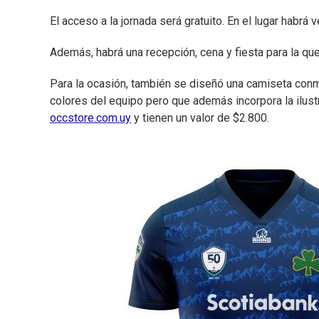
El acceso a la jornada será gratuito. En el lugar habrá
Además, habrá una recepción, cena y fiesta para la que
Para la ocasión, también se diseñó una camiseta conme
colores del equipo pero que además incorpora la ilust
occstore.com.uy
y tienen un valor de $2.800.