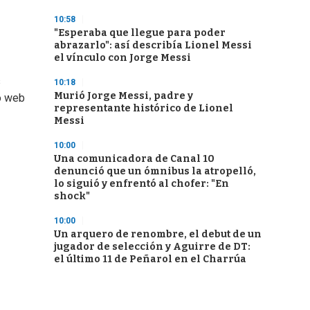
10:58
"Esperaba que llegue para poder
abrazarlo": así describía Lionel Messi
el vínculo con Jorge Messi
s
10:18
Murió Jorge Messi, padre y
io web
representante histórico de Lionel
Messi
10:00
Una comunicadora de Canal 10
denunció que un ómnibus la atropelló,
lo siguió y enfrentó al chofer: "En
shock"
10:00
Un arquero de renombre, el debut de un
jugador de selección y Aguirre de DT:
el último 11 de Peñarol en el Charrúa