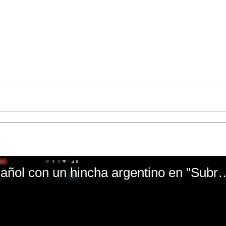
El mal momento de Yanina Gasañol con un hin