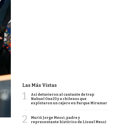
Las Más Vistas
1
Así detuvieron al cantante de trap
Nahuel One23 y a chilenos que
explotaron un cajero en Parque Miramar
2
Murió Jorge Messi, padre y
representante histórico de Lionel Messi