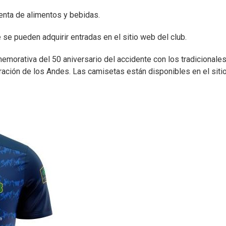
 venta de alimentos y bebidas.
 se pueden adquirir entradas en el sitio web del club.
morativa del 50 aniversario del accidente con los tradicionale
ración de los Andes. Las camisetas están disponibles en el sit