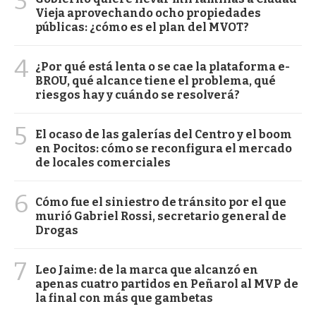
3
Vieja aprovechando ocho propiedades
públicas: ¿cómo es el plan del MVOT?
4
¿Por qué está lenta o se cae la plataforma e-
BROU, qué alcance tiene el problema, qué
riesgos hay y cuándo se resolverá?
5
El ocaso de las galerías del Centro y el boom
en Pocitos: cómo se reconfigura el mercado
de locales comerciales
6
Cómo fue el siniestro de tránsito por el que
murió Gabriel Rossi, secretario general de
Drogas
7
Leo Jaime: de la marca que alcanzó en
apenas cuatro partidos en Peñarol al MVP de
la final con más que gambetas