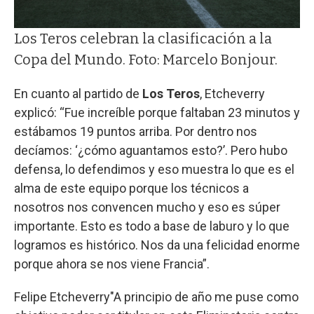
Los Teros celebran la clasificación a la
Copa del Mundo. Foto: Marcelo Bonjour.
En cuanto al partido de
Los Teros
, Etcheverry
explicó: “Fue increíble porque faltaban 23 minutos y
estábamos 19 puntos arriba. Por dentro nos
decíamos: ‘¿cómo aguantamos esto?’. Pero hubo
defensa, lo defendimos y eso muestra lo que es el
alma de este equipo porque los técnicos a
nosotros nos convencen mucho y eso es súper
importante. Esto es todo a base de laburo y lo que
logramos es histórico. Nos da una felicidad enorme
porque ahora se nos viene Francia”.
Felipe Etcheverry
"A principio de año me puse como