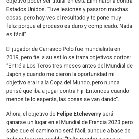
objetivo poder ser titular en esta Eliminatoria contra
Estados Unidos. Tuve lesiones y pasaron muchas
cosas, pero hoy ves el resultado y te pone muy
feliz porque el proceso es duro y complicado. Nada
es fácil”.
El jugador de Carrasco Polo fue mundialista en
2019, pero fiel a su estilo se traza objetivos cortos:
“Entré a Los Teros tres meses antes del Mundial de
Japón y cuando me dieron la oportunidad mi
objetivo era ir a la Copa del Mundo, pero nunca
pensé que iba a jugar contra Fiji. Entonces cuando
menos te lo esperás, las cosas se van dando”.
Ahora, el objetivo de
Felipe Etcheverry
será
ganarse un lugar en el Mundial de Francia 2023 pero
sabe que el camino no será fácil, aunque a base de
trabajo todo es posible: “Falta mucho y hay que