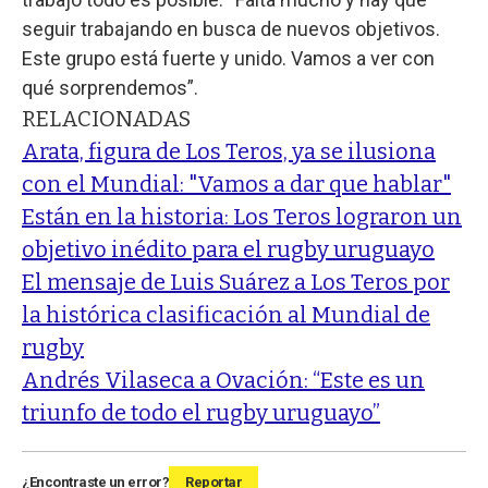
seguir trabajando en busca de nuevos objetivos.
Este grupo está fuerte y unido. Vamos a ver con
qué sorprendemos”.
RELACIONADAS
Arata, figura de Los Teros, ya se ilusiona
con el Mundial: "Vamos a dar que hablar"
Están en la historia: Los Teros lograron un
objetivo inédito para el rugby uruguayo
El mensaje de Luis Suárez a Los Teros por
la histórica clasificación al Mundial de
rugby
Andrés Vilaseca a Ovación: “Este es un
triunfo de todo el rugby uruguayo”
¿Encontraste un error?
Reportar