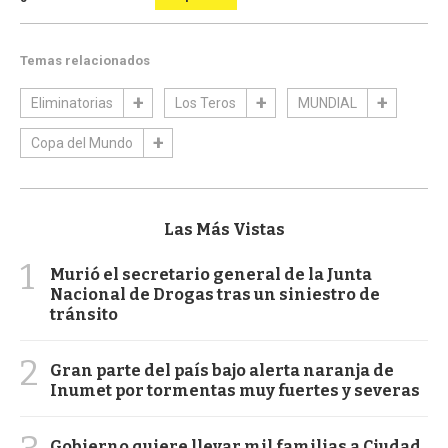
Temas relacionados
Eliminatorias
Los Teros
MUNDIAL
Copa del Mundo
Las Más Vistas
1
Murió el secretario general de la Junta
Nacional de Drogas tras un siniestro de
tránsito
2
Gran parte del país bajo alerta naranja de
Inumet por tormentas muy fuertes y severas
Gobierno quiere llevar mil familias a Ciudad