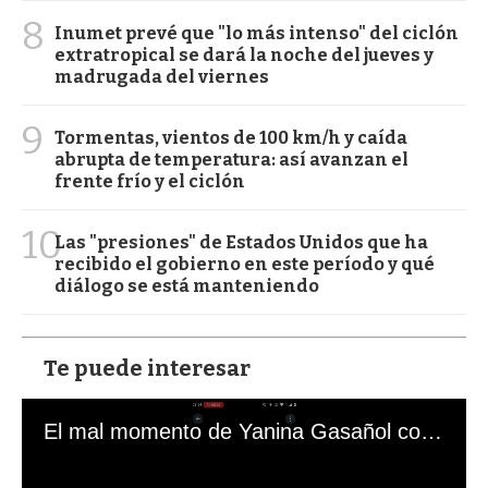
8
Inumet prevé que "lo más intenso" del ciclón
extratropical se dará la noche del jueves y
madrugada del viernes
9
Tormentas, vientos de 100 km/h y caída
abrupta de temperatura: así avanzan el
frente frío y el ciclón
10
Las "presiones" de Estados Unidos que ha
recibido el gobierno en este período y qué
diálogo se está manteniendo
Te puede interesar
El mal momento de Yanina Gasañol con un hincha argentino en "Subrayado"