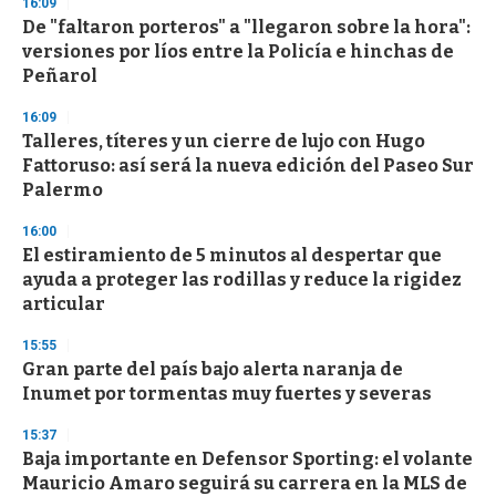
16:09
De "faltaron porteros" a "llegaron sobre la hora":
versiones por líos entre la Policía e hinchas de
Peñarol
16:09
Talleres, títeres y un cierre de lujo con Hugo
Fattoruso: así será la nueva edición del Paseo Sur
Palermo
16:00
El estiramiento de 5 minutos al despertar que
ayuda a proteger las rodillas y reduce la rigidez
articular
15:55
Gran parte del país bajo alerta naranja de
Inumet por tormentas muy fuertes y severas
15:37
Baja importante en Defensor Sporting: el volante
Mauricio Amaro seguirá su carrera en la MLS de