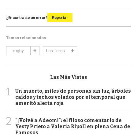
¿Encontraste un error?
Reportar
Temas relacionados
rugby
Los Teros
Las Más Vistas
1
Un muerto, miles de personas sin luz, árboles
caídos y techos volados por el temporal que
ameritó alerta roja
2
"¡Volvé a Adeom!": el filoso comentario de
Yesty Prieto a Valeria Ripoll en plena Cena de
Famosos