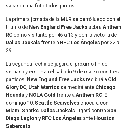
sacaron una foto todos juntos.
La primera jornada de la
MLR
se cerró luego con el
triunfo de
New England Free Jacks
sobre
Anthem
RC
como visitante por 46 a 13 y con la victoria de
Dallas Jackals
frente a
RFC Los Ángeles
por 32 a
29.
La segunda fecha se jugará el próximo fin de
semana y empieza el sábado 9 de marzo con tres
partidos.
New England Free Jacks
recibirá a
Old
Glory DC
,
Utah Warrios
se medirá ante
Chicago
Hounds
y
NOLA Gold
frente a
Anthem RC
. El
domingo 10,
Seattle Seawolves
chocará con
Miami Sharks
,
Dallas Jackals
jugará contra
San
Diego Legion
y RFC Los Ángeles
ante
Houston
Sabercats
.