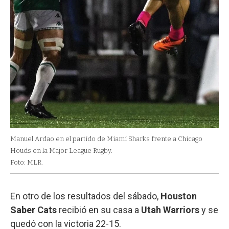
Manuel Ardao en el partido de Miami Sharks frente a Chicago
Houds en la Major League Rugby.
Foto: MLR.
En otro de los resultados del sábado,
Houston
Saber Cats
recibió en su casa a
Utah Warriors
y se
quedó con la victoria 22-15.