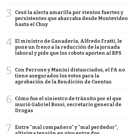
3
Cesó la alerta amarilla por vientos fuertes y
persistentes que abarcaba desde Montevideo
hasta el Chuy
4
El ministro de Ganadería, Alfredo Fratti, le
pone un freno a la reducción de la jornada
laboral y pide que los robots aporten al BPS
5
Con Perrone y Manini distanciados, el FA no
tiene asegurados los votos para la
aprobación de la Rendición de Cuentas
6
Cómo fue el siniestro de tránsito por el que
murió Gabriel Rossi, secretario general de
Drogas
7
Entre "mal compañero" y "mal perdedor",
altísima tensión en vivo entre dos