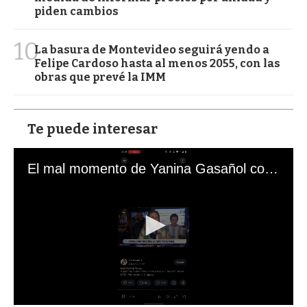
piden cambios
10
La basura de Montevideo seguirá yendo a
Felipe Cardoso hasta al menos 2055, con las
obras que prevé la IMM
Te puede interesar
El mal momento de Yanina Gasañol con un hincha argentino en "Subrayado"