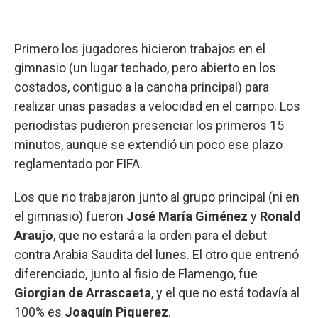
Váz
Primero los jugadores hicieron trabajos en el
gimnasio (un lugar techado, pero abierto en los
costados, contiguo a la cancha principal) para
realizar unas pasadas a velocidad en el campo. Los
periodistas pudieron presenciar los primeros 15
minutos, aunque se extendió un poco ese plazo
reglamentado por FIFA.
Los que no trabajaron junto al grupo principal (ni en
el gimnasio) fueron
José María Giménez
y
Ronald
Araujo
, que no estará a la orden para el debut
contra Arabia Saudita del lunes. El otro que entrenó
diferenciado, junto al fisio de Flamengo, fue
Giorgian de Arrascaeta
, y el que no está todavía al
100% es
Joaquín Piquerez
.