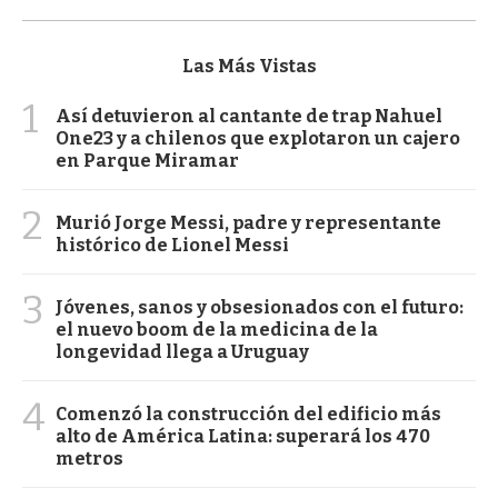
Las Más Vistas
1
Así detuvieron al cantante de trap Nahuel
One23 y a chilenos que explotaron un cajero
en Parque Miramar
2
Murió Jorge Messi, padre y representante
histórico de Lionel Messi
3
Jóvenes, sanos y obsesionados con el futuro:
el nuevo boom de la medicina de la
longevidad llega a Uruguay
4
Comenzó la construcción del edificio más
alto de América Latina: superará los 470
metros