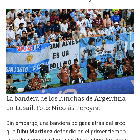
La bandera de los hinchas de Argentina
en Lusail. Foto: Nicolás Pereyra.
Sin embargo, una bandera colgada atrás del arco
que
Dibu Martínez
defendió en el primer tiempo
llamó la atención y las risas de muchos. En fondo