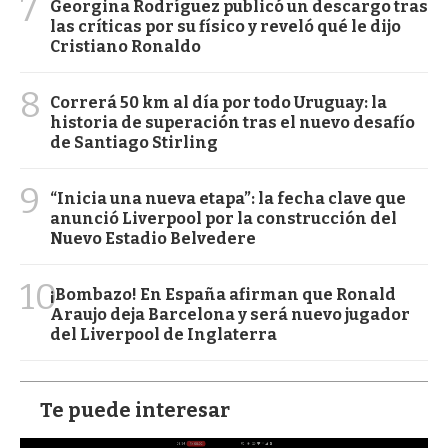
7
Georgina Rodríguez publicó un descargo tras
las críticas por su físico y reveló qué le dijo
Cristiano Ronaldo
8
Correrá 50 km al día por todo Uruguay: la
historia de superación tras el nuevo desafío
de Santiago Stirling
9
“Inicia una nueva etapa”: la fecha clave que
anunció Liverpool por la construcción del
Nuevo Estadio Belvedere
10
¡Bombazo! En España afirman que Ronald
Araujo deja Barcelona y será nuevo jugador
del Liverpool de Inglaterra
Te puede interesar