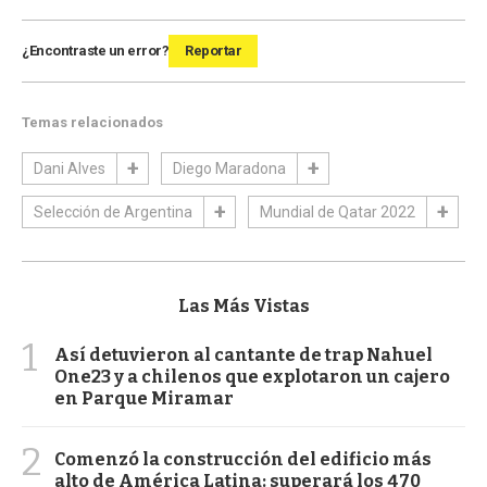
¿Encontraste un error?
Reportar
Temas relacionados
Dani Alves
Diego Maradona
Selección de Argentina
Mundial de Qatar 2022
Las Más Vistas
1
Así detuvieron al cantante de trap Nahuel
One23 y a chilenos que explotaron un cajero
en Parque Miramar
2
Comenzó la construcción del edificio más
alto de América Latina: superará los 470