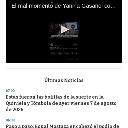
El mal momento de Yanina Gasañol con un hincha argentino en "Subrayado"
0
s
e
c
Últimas Noticias
o
n
07:00
d
Estas fueron las bolillas de la suerte en la
s
o
Quiniela y Tómbola de ayer viernes 7 de agosto
f
de 2026
3
3
s
06:38
e
Paso a paso, Equal Mostaza encabezó el podio de