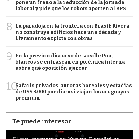
pone un freno a la reducción de la jornada
laboral y pide que los robots aporten al BPS
8
La paradoja en la frontera con Brasil: Rivera
no construye edificios hace una década y
Livramento explota con obras
9
En la previa a discurso de Lacalle Pou,
blancos se enfrascan en polémica interna
sobre qué oposición ejercer
10
Safaris privados, auroras boreales y estadías
de US$ 3.000 por día: así viajan los uruguayos
premium
Te puede interesar