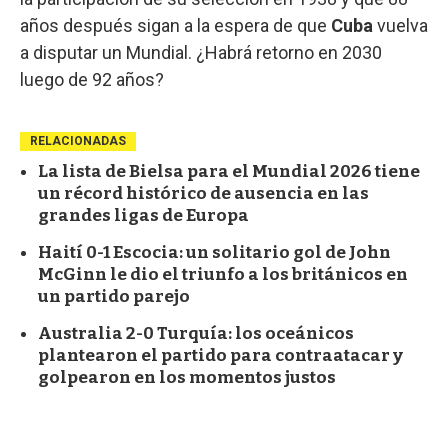
años después sigan a la espera de que
Cuba
vuelva
a disputar un Mundial. ¿Habrá retorno en 2030
luego de 92 años?
RELACIONADAS
La lista de Bielsa para el Mundial 2026 tiene
un récord histórico de ausencia en las
grandes ligas de Europa
Haití 0-1 Escocia: un solitario gol de John
McGinn le dio el triunfo a los británicos en
un partido parejo
Australia 2-0 Turquía: los oceánicos
plantearon el partido para contraatacar y
golpearon en los momentos justos