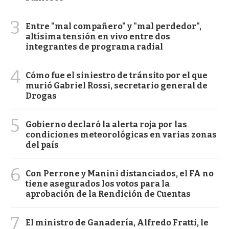
3
Entre "mal compañero" y "mal perdedor",
altísima tensión en vivo entre dos
integrantes de programa radial
4
Cómo fue el siniestro de tránsito por el que
murió Gabriel Rossi, secretario general de
Drogas
5
Gobierno declaró la alerta roja por las
condiciones meteorológicas en varias zonas
del país
6
Con Perrone y Manini distanciados, el FA no
tiene asegurados los votos para la
aprobación de la Rendición de Cuentas
7
El ministro de Ganadería, Alfredo Fratti, le