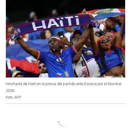
Hinchada de Haití en la previa del partido ante Escocia por el Mundial
2026.
Foto: AFP.