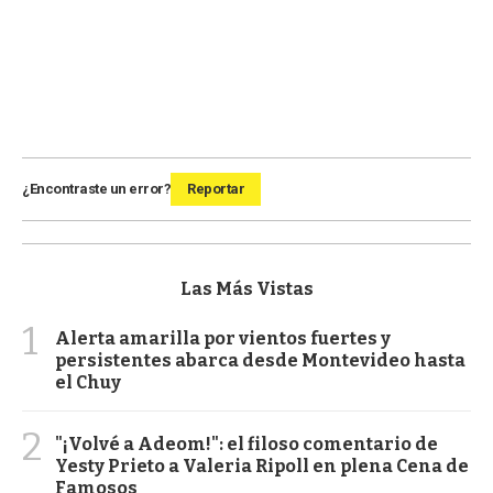
¿Encontraste un error?
Reportar
Las Más Vistas
1
Alerta amarilla por vientos fuertes y
persistentes abarca desde Montevideo hasta
el Chuy
2
"¡Volvé a Adeom!": el filoso comentario de
Yesty Prieto a Valeria Ripoll en plena Cena de
Famosos