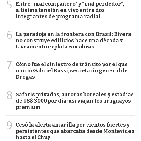
5
Entre "mal compañero" y "mal perdedor",
altísima tensión en vivo entre dos
integrantes de programa radial
6
La paradoja en la frontera con Brasil: Rivera
no construye edificios hace una década y
Livramento explota con obras
7
Cómo fue el siniestro de tránsito por el que
murió Gabriel Rossi, secretario general de
Drogas
8
Safaris privados, auroras boreales y estadías
de US$ 3.000 por día: así viajan los uruguayos
premium
9
Cesó la alerta amarilla por vientos fuertes y
persistentes que abarcaba desde Montevideo
hasta el Chuy