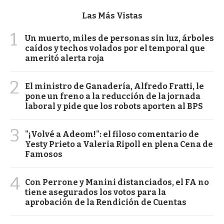
Las Más Vistas
1
Un muerto, miles de personas sin luz, árboles
caídos y techos volados por el temporal que
ameritó alerta roja
2
El ministro de Ganadería, Alfredo Fratti, le
pone un freno a la reducción de la jornada
laboral y pide que los robots aporten al BPS
3
"¡Volvé a Adeom!": el filoso comentario de
Yesty Prieto a Valeria Ripoll en plena Cena de
Famosos
4
Con Perrone y Manini distanciados, el FA no
tiene asegurados los votos para la
aprobación de la Rendición de Cuentas