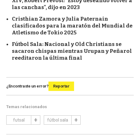
XIV, Robert Prevost: "Estoy deseando volver a
las canchas", dijo en 2023
Cristhian Zamora y Julia Paternain
clasificados para la maratón del Mundial de
Atletismo de Tokio 2025
Fútbol Sala: Nacional y Old Christians se
sacaron chispas mientras Urupan y Peñarol
reeditaron la última final
¿Encontraste un error?
Reportar
Temas relacionados
futsal
fútbol sala