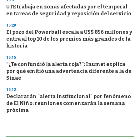
15:31
UTE trabaja en zonas afectadas por el temporal
en tareas de seguridad y reposición del servicio
15:29
El pozo del Powerball escala a US$ 856 millones y
entra al top 10 de los premios más grandes de la
historia
15:15
“¿Te confundió la alerta roja?”: Inumet explica
por qué emitió una advertencia diferente a la de
Sinae
15:12
Declararán "alerta institucional" por fenómeno
de El Niño: reuniones comenzarán la semana
próxima