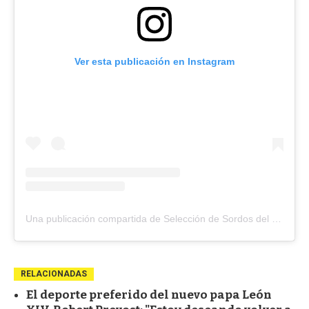
Ver esta publicación en Instagram
Una publicación compartida de Selección de Sordos del Futsal del Uruguay (@futsalsordosuy)
RELACIONADAS
El deporte preferido del nuevo papa León