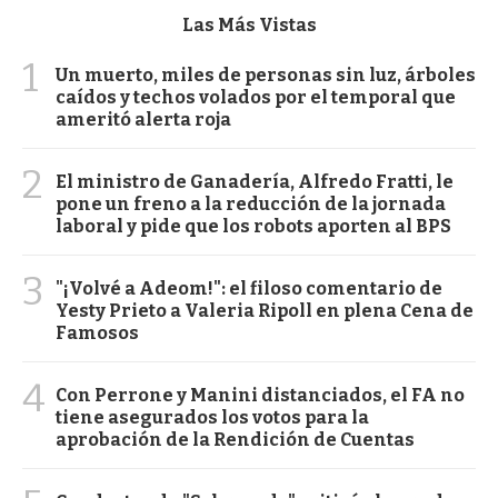
Las Más Vistas
1
Un muerto, miles de personas sin luz, árboles
caídos y techos volados por el temporal que
ameritó alerta roja
2
El ministro de Ganadería, Alfredo Fratti, le
pone un freno a la reducción de la jornada
laboral y pide que los robots aporten al BPS
3
"¡Volvé a Adeom!": el filoso comentario de
Yesty Prieto a Valeria Ripoll en plena Cena de
Famosos
4
Con Perrone y Manini distanciados, el FA no
tiene asegurados los votos para la
aprobación de la Rendición de Cuentas