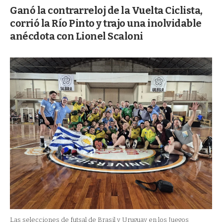
Ganó la contrarreloj de la Vuelta Ciclista,
corrió la Río Pinto y trajo una inolvidable
anécdota con Lionel Scaloni
Las selecciones de futsal de Brasil y Uruguay en los Juegos