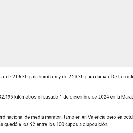
da, de 2:06.30 para hombres y de 2:23.30 para damas. De lo contr
42,195 kilómetros el pasado 1 de diciembre de 2024 en la Mara
ord nacional de media maratón, también en Valencia pero en octu
s quedó a los 92 entre los 100 cupos a disposición.