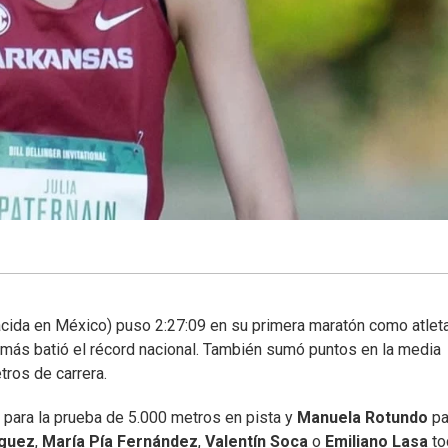
nacida en México) puso 2:27:09 en su primera maratón como atlet
más batió el récord nacional. También sumó puntos en la media
ros de carrera.
 para la prueba de 5.000 metros en pista y
Manuela Rotundo
pa
íguez
,
María Pía Fernández
,
Valentín Soca
o
Emiliano Lasa
to