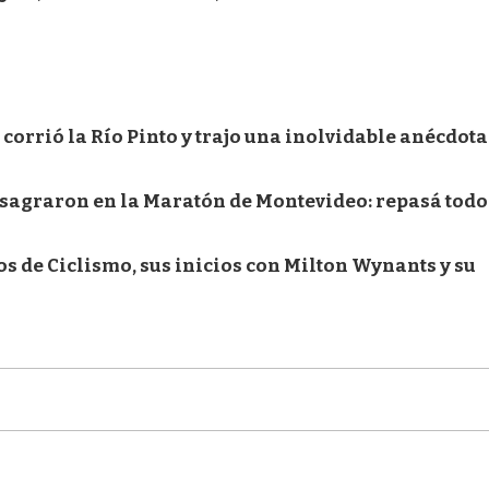
, corrió la Río Pinto y trajo una inolvidable anécdot
sagraron en la Maratón de Montevideo: repasá todo
s de Ciclismo, sus inicios con Milton Wynants y su