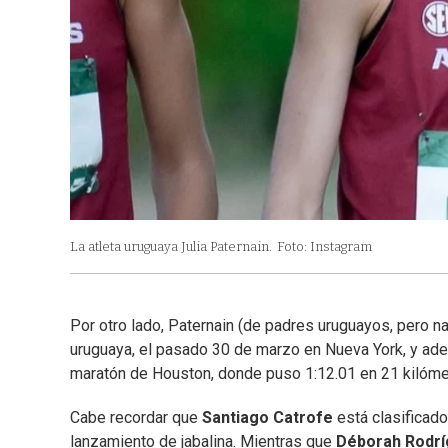
La atleta uruguaya Julia Paternain.
Foto: Instagram
Por otro lado, Paternain (de padres uruguayos, pero 
uruguaya, el pasado 30 de marzo en Nueva York, y ade
maratón de Houston, donde puso 1:12.01 en 21 kilómet
Cabe recordar que
Santiago Catrofe
está clasificado
lanzamiento de jabalina. Mientras que
Déborah Rodr