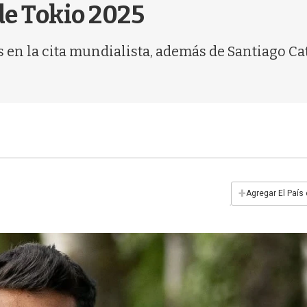
de Tokio 2025
en la cita mundialista, además de Santiago Cat
+
Agregar El País