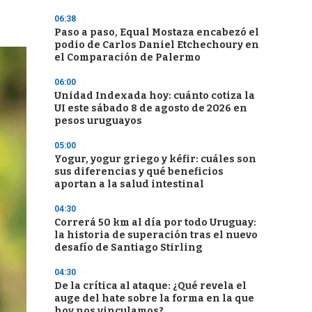
06:38
Paso a paso, Equal Mostaza encabezó el
podio de Carlos Daniel Etchechoury en
el Comparación de Palermo
06:00
Unidad Indexada hoy: cuánto cotiza la
UI este sábado 8 de agosto de 2026 en
pesos uruguayos
05:00
Yogur, yogur griego y kéfir: cuáles son
sus diferencias y qué beneficios
aportan a la salud intestinal
04:30
Correrá 50 km al día por todo Uruguay:
la historia de superación tras el nuevo
desafío de Santiago Stirling
04:30
De la crítica al ataque: ¿Qué revela el
auge del hate sobre la forma en la que
hoy nos vinculamos?