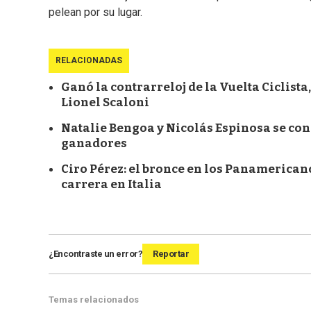
pelean por su lugar.
RELACIONADAS
Ganó la contrarreloj de la Vuelta Ciclista
Lionel Scaloni
Natalie Bengoa y Nicolás Espinosa se con
ganadores
Ciro Pérez: el bronce en los Panamericano
carrera en Italia
¿Encontraste un error?
Reportar
Temas relacionados