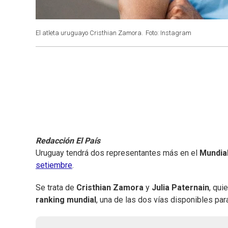
El atleta uruguayo Cristhian Zamora.
Foto: Instagram
Redacción El País
Uruguay tendrá dos representantes más en el
Mundial
setiembre
.
Se trata de
Cristhian Zamora
y
Julia Paternain
, qui
ranking mundial
, una de las dos vías disponibles para 