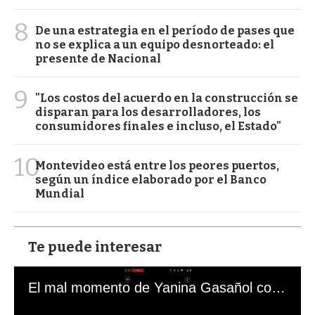
8
De una estrategia en el período de pases que
no se explica a un equipo desnorteado: el
presente de Nacional
9
"Los costos del acuerdo en la construcción se
disparan para los desarrolladores, los
consumidores finales e incluso, el Estado"
10
Montevideo está entre los peores puertos,
según un índice elaborado por el Banco
Mundial
Te puede interesar
El mal momento de Yanina Gasañol con un hincha argentino en "Subrayado"