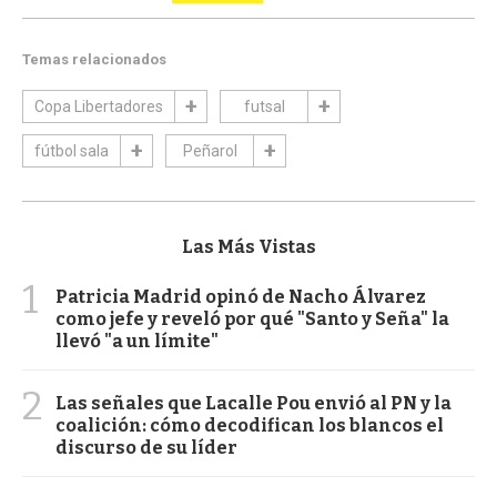
Temas relacionados
Copa Libertadores
futsal
fútbol sala
Peñarol
Las Más Vistas
1
Patricia Madrid opinó de Nacho Álvarez
como jefe y reveló por qué "Santo y Seña" la
llevó "a un límite"
2
Las señales que Lacalle Pou envió al PN y la
coalición: cómo decodifican los blancos el
discurso de su líder