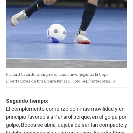
Richard Catardo, siempre en buen nivel, jugando la Copa
Libertadores de futsal para Peñarol. Foto: @LibertadoresFS
Segundo tiempo:
El complemento comenzó con más movilidad y en
principio favorecía a Peñarol porque, en el golpe por
golpe, Bocca se abría, dejaba de ser tan compacto y
le daba espacios al equipo uruguayo. Agustín Sosa