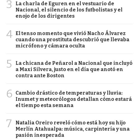
3
La charla de Eguren en el vestuario de
Nacional, el silencio de los futbolistas y el
enojo de los dirigentes
4
El tenso momento que vivió Nacho Álvarez
cuando una prostituta descubrió que llevaba
micrófono y cámara oculta
5
La chicana de Peñarol a Nacional que incluyó
a Maxi Silvera, justo en el día que anotó en
contra ante Boston
6
Cambio drástico de temperaturas y lluvia:
Inumet y meteorólogos detallan cómo estará
el tiempo esta semana
7
Natalia Oreiro reveló cómo está hoy su hijo
Merlín Atahualpa: música, carpintería y una
pasión inesperada