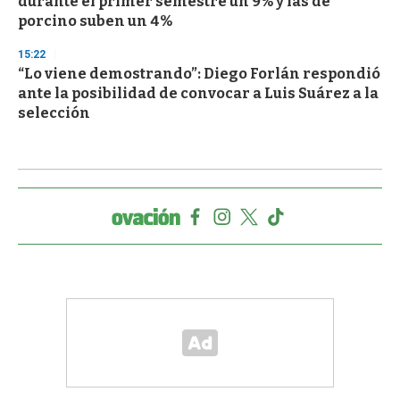
durante el primer semestre un 9% y las de
porcino suben un 4%
15:22
“Lo viene demostrando”: Diego Forlán respondió
ante la posibilidad de convocar a Luis Suárez a la
selección