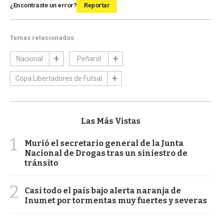
¿Encontraste un error?
Reportar
Temas relacionados
Nacional
Peñarol
Copa Libertadores de Futsal
Las Más Vistas
1
Murió el secretario general de la Junta
Nacional de Drogas tras un siniestro de
tránsito
2
Casi todo el país bajo alerta naranja de
Inumet por tormentas muy fuertes y severas