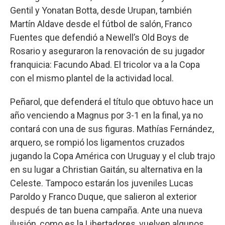
Gentil y Yonatan Botta, desde Urupan, también
Martín Aldave desde el fútbol de salón, Franco
Fuentes que defendió a Newell’s Old Boys de
Rosario y aseguraron la renovación de su jugador
franquicia: Facundo Abad. El tricolor va a la Copa
con el mismo plantel de la actividad local.
Peñarol, que defenderá el título que obtuvo hace un
año venciendo a Magnus por 3-1 en la final, ya no
contará con una de sus figuras. Mathías Fernández,
arquero, se rompió los ligamentos cruzados
jugando la Copa América con Uruguay y el club trajo
en su lugar a Christian Gaitán, su alternativa en la
Celeste. Tampoco estarán los juveniles Lucas
Paroldo y Franco Duque, que salieron al exterior
después de tan buena campaña. Ante una nueva
ilusión, como es la Libertadores, vuelven algunos