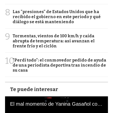
8
Las "presiones" de Estados Unidos que ha
recibido el gobierno en este período y qué
diálogo se está manteniendo
9
Tormentas, vientos de 100 km/h y caída
abrupta de temperatura: así avanzan el
frente frío y el ciclón
10
"Perdí todo": el conmovedor pedido de ayuda
de una periodista deportiva tras incendio de
su casa
Te puede interesar
El mal momento de Yanina Gasañol con un hincha argentino en "Subrayado"