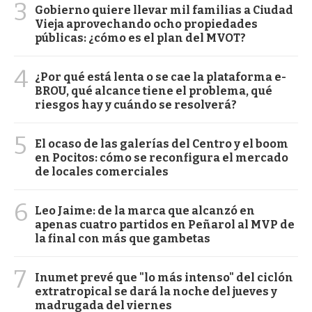
3
Gobierno quiere llevar mil familias a Ciudad
Vieja aprovechando ocho propiedades
públicas: ¿cómo es el plan del MVOT?
4
¿Por qué está lenta o se cae la plataforma e-
BROU, qué alcance tiene el problema, qué
riesgos hay y cuándo se resolverá?
5
El ocaso de las galerías del Centro y el boom
en Pocitos: cómo se reconfigura el mercado
de locales comerciales
6
Leo Jaime: de la marca que alcanzó en
apenas cuatro partidos en Peñarol al MVP de
la final con más que gambetas
7
Inumet prevé que "lo más intenso" del ciclón
extratropical se dará la noche del jueves y
madrugada del viernes