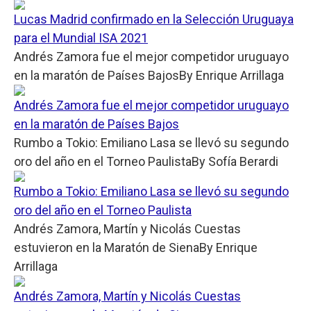
Lucas Madrid confirmado en la Selección Uruguaya
para el Mundial ISA 2021
Andrés Zamora fue el mejor competidor uruguayo
en la maratón de Países Bajos
By
Enrique Arrillaga
Andrés Zamora fue el mejor competidor uruguayo
en la maratón de Países Bajos
Rumbo a Tokio: Emiliano Lasa se llevó su segundo
oro del año en el Torneo Paulista
By
Sofía Berardi
Rumbo a Tokio: Emiliano Lasa se llevó su segundo
oro del año en el Torneo Paulista
Andrés Zamora, Martín y Nicolás Cuestas
estuvieron en la Maratón de Siena
By
Enrique
Arrillaga
Andrés Zamora, Martín y Nicolás Cuestas