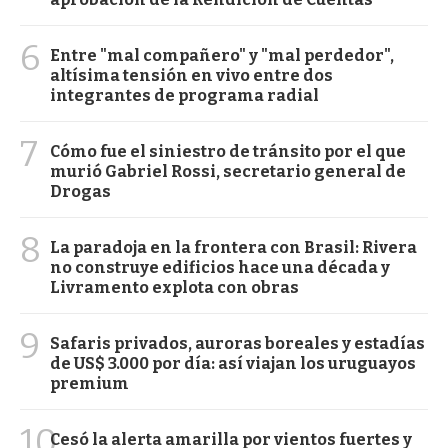
6
Entre "mal compañero" y "mal perdedor",
altísima tensión en vivo entre dos
integrantes de programa radial
7
Cómo fue el siniestro de tránsito por el que
murió Gabriel Rossi, secretario general de
Drogas
8
La paradoja en la frontera con Brasil: Rivera
no construye edificios hace una década y
Livramento explota con obras
9
Safaris privados, auroras boreales y estadías
de US$ 3.000 por día: así viajan los uruguayos
premium
10
Cesó la alerta amarilla por vientos fuertes y