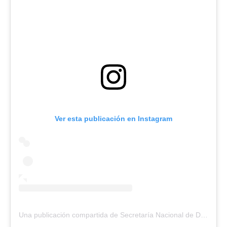
Ver esta publicación en Instagram
Una publicación compartida de Secretaría Nacional de Deporte (@uydeporte)