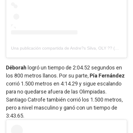
Una publicación compartida de Andre?s Silva, OLY ?? (@andres400h)
Déborah
logró un tiempo de 2:04.52 segundos en
los 800 metros llanos. Por su parte,
Pía Fernández
corrió 1.500 metros en 4:14.29 y sigue escalando
para no quedarse afuera de las Olimpiadas.
Santiago Catrofe también corrió los 1.500 metros,
pero a nivel masculino y ganó con un tiempo de
3:43.65.