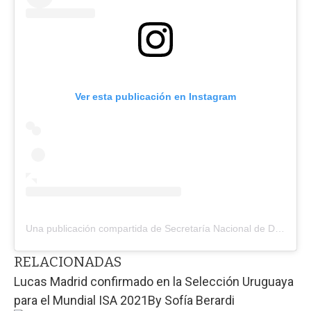
Ver esta publicación en Instagram
Una publicación compartida de Secretaría Nacional de Deporte (@uydeporte)
RELACIONADAS
Lucas Madrid confirmado en la Selección Uruguaya
para el Mundial ISA 2021
By
Sofía Berardi