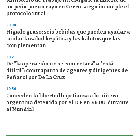
un peón por un rayo en Cerro Largo incumple el
protocolo rural
20:30
Hígado graso: seis bebidas que pueden ayudar a
cuidar la salud hepática y los hábitos que las
complementan
20:21
De "la operación no se concretará" a "está
difícil": contrapunto de agentes y dirigentes de
Peñarol por De La Cruz
19:56
Conceden la libertad bajo fianza a la niñera
argentina detenida por el ICE en EE.UU. durante
el Mundial