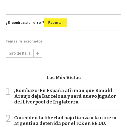
¿Encontraste un error?
Reportar
Temas relacionados
Giro de Italia
Las Más Vistas
1
¡Bombazo! En España afirman que Ronald
Araujo deja Barcelona y será nuevo jugador
del Liverpool de Inglaterra
2
Conceden la libertad bajo fianza a la niñera
argentina detenida por el ICE en EE.UU.