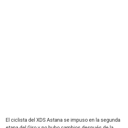
El ciclista del XDS Astana se impuso en la segunda
etapa del Giro y no hubo cambios después de la