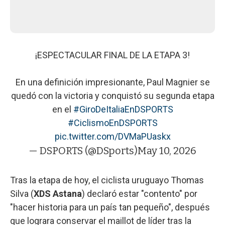
¡ESPECTACULAR FINAL DE LA ETAPA 3!
En una definición impresionante, Paul Magnier se
quedó con la victoria y conquistó su segunda etapa
en el
#GiroDeItaliaEnDSPORTS
#CiclismoEnDSPORTS
pic.twitter.com/DVMaPUaskx
— DSPORTS (@DSports)
May 10, 2026
Tras la etapa de hoy, el ciclista uruguayo Thomas
Silva (
XDS Astana
) declaró estar "contento" por
"hacer historia para un país tan pequeño", después
que lograra conservar el maillot de líder tras la