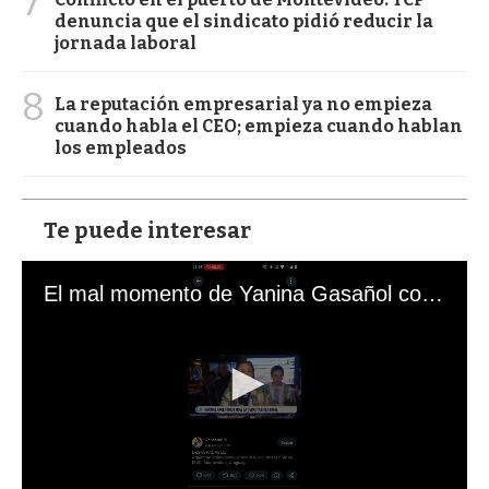
7
denuncia que el sindicato pidió reducir la
jornada laboral
8
La reputación empresarial ya no empieza
cuando habla el CEO; empieza cuando hablan
los empleados
Te puede interesar
El mal momento de Yanina Gasañol con un hincha argentino en "Subrayado"