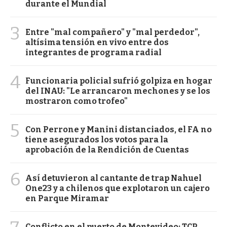
durante el Mundial
3
Entre "mal compañero" y "mal perdedor",
altísima tensión en vivo entre dos
integrantes de programa radial
4
Funcionaria policial sufrió golpiza en hogar
del INAU: "Le arrancaron mechones y se los
mostraron como trofeo"
5
Con Perrone y Manini distanciados, el FA no
tiene asegurados los votos para la
aprobación de la Rendición de Cuentas
6
Así detuvieron al cantante de trap Nahuel
One23 y a chilenos que explotaron un cajero
en Parque Miramar
Conflicto en el puerto de Montevideo: TCP