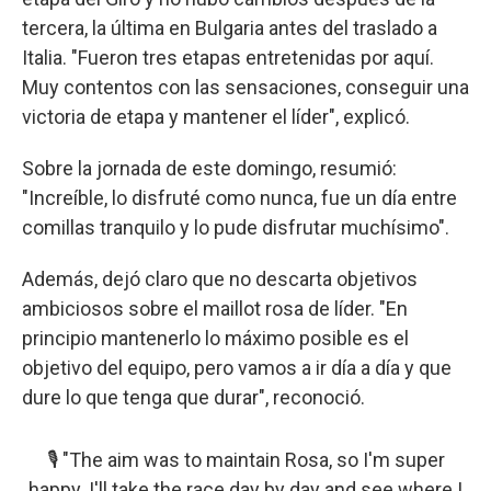
tercera, la última en Bulgaria antes del traslado a
Italia. "Fueron tres etapas entretenidas por aquí.
Muy contentos con las sensaciones, conseguir una
victoria de etapa y mantener el líder", explicó.
Sobre la jornada de este domingo, resumió:
"Increíble, lo disfruté como nunca, fue un día entre
comillas tranquilo y lo pude disfrutar muchísimo".
Además, dejó claro que no descarta objetivos
ambiciosos sobre el maillot rosa de líder. "En
principio mantenerlo lo máximo posible es el
objetivo del equipo, pero vamos a ir día a día y que
dure lo que tenga que durar", reconoció.
🎙️ "The aim was to maintain Rosa, so I'm super
happy. I'll take the race day by day and see where I