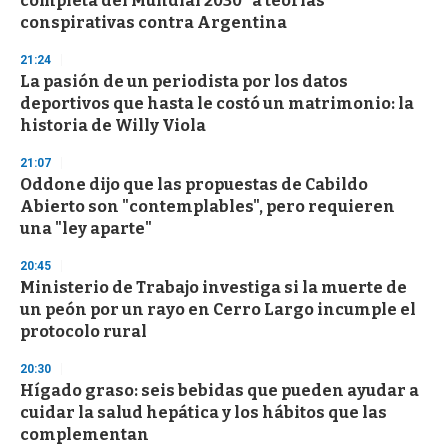
completa del Mundial 2030" a teorías
conspirativas contra Argentina
21:24
La pasión de un periodista por los datos
deportivos que hasta le costó un matrimonio: la
historia de Willy Viola
21:07
Oddone dijo que las propuestas de Cabildo
Abierto son "contemplables", pero requieren
una "ley aparte"
20:45
Ministerio de Trabajo investiga si la muerte de
un peón por un rayo en Cerro Largo incumple el
protocolo rural
20:30
Hígado graso: seis bebidas que pueden ayudar a
cuidar la salud hepática y los hábitos que las
complementan