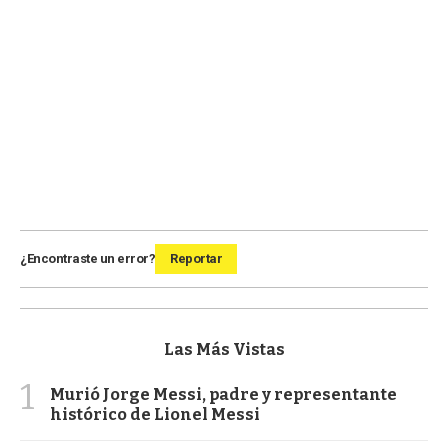
¿Encontraste un error?
Reportar
Las Más Vistas
1
Murió Jorge Messi, padre y representante
histórico de Lionel Messi