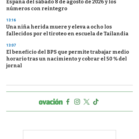
España del sábado 8 de agosto de 2026 y los
números con reintegro
13:16
Una niña herida muere y eleva a ocho los
fallecidos por el tiroteo en escuela de Tailandia
13:07
El beneficio del BPS que permite trabajar medio
horario tras un nacimiento y cobrar el 50 % del
jornal