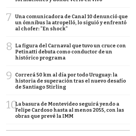
7
Una comunicadora de Canal 10 denunció que
un ómnibus la atropelló, lo siguió y enfrentó
al chofer: "En shock"
8
La figura del Carnaval que tuvo un cruce con
Petinatti debuta como conductor de un
histórico programa
9
Correrá 50 km al día por todo Uruguay: la
historia de superación tras el nuevo desafío
de Santiago Stirling
10
La basura de Montevideo seguirá yendo a
Felipe Cardoso hasta al menos 2055, con las
obras que prevé la IMM