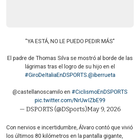
"YA ESTÁ, NO LE PUEDO PEDIR MÁS"
El padre de Thomas Silva se mostró al borde de las
lágrimas tras el logro de su hijo en el
#GiroDeItaliaEnDSPORTS
.
@iberrueta
@castellanoscamilo en
#CiclismoEnDSPORTS
pic.twitter.com/NrUwIZbE99
— DSPORTS (@DSports)
May 9, 2026
Con nervios e incertidumbre, Álvaro contó que vivió
los últimos 80 kilómetros en la pantalla gigante,