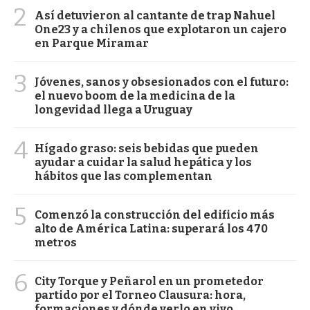
2
Así detuvieron al cantante de trap Nahuel
One23 y a chilenos que explotaron un cajero
en Parque Miramar
3
Jóvenes, sanos y obsesionados con el futuro:
el nuevo boom de la medicina de la
longevidad llega a Uruguay
4
Hígado graso: seis bebidas que pueden
ayudar a cuidar la salud hepática y los
hábitos que las complementan
5
Comenzó la construcción del edificio más
alto de América Latina: superará los 470
metros
6
City Torque y Peñarol en un prometedor
partido por el Torneo Clausura: hora,
formaciones y dónde verlo en vivo