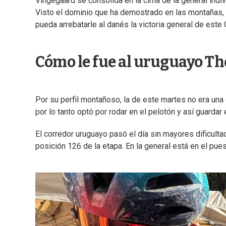
Vingegaard se consolida en la cima de la general indiv
Visto el dominio que ha demostrado en las montañas,
pueda arrebatarle al danés la victoria general de este 
Cómo le fue al uruguayo Th
Por su perfil montañoso, la de este martes no era una
por lo tanto optó por rodar en el pelotón y así guardar
El corredor uruguayo pasó el día sin mayores dificulta
posición 126 de la etapa. En la general está en el pues