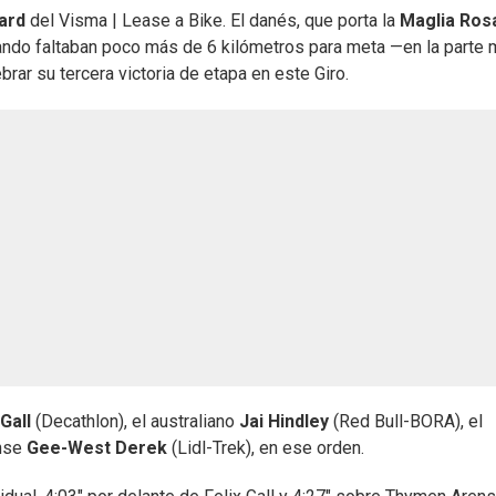
ard
del Visma | Lease a Bike. El danés, que porta la
Maglia Ros
ando faltaban poco más de 6 kilómetros para meta —en la parte
brar su tercera victoria de etapa en este Giro.
 Gall
(Decathlon), el australiano
Jai Hindley
(Red Bull-BORA), el
ense
Gee-West Derek
(Lidl-Trek), en ese orden.