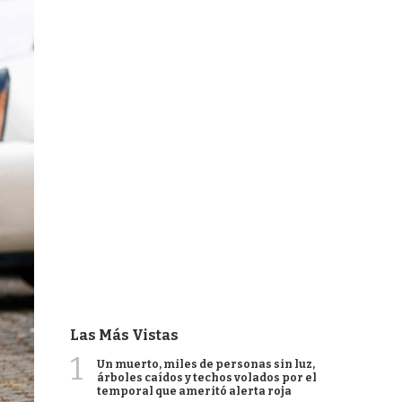
Las Más Vistas
1
Un muerto, miles de personas sin luz,
árboles caídos y techos volados por el
temporal que ameritó alerta roja