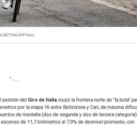
A BETTINI/AFP fotos
l pelotón del
Giro de Italia
cruzó la frontera norte de "la bota" pa
metros por la etapa 16 entre Bellinzona y Carì, de máxima dificu
 puertos de montaña (dos de segunda y dos de tercera categoría)
un ascenso de 11,7 kilómetros al 7,9% de desnivel promedio, con