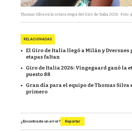
Thomas Silva en la octava etapa del Giro de Italia 2026.
Foto:
RELACIONADAS
El Giro de Italia llegó a Milán y Dversnes
etapas faltan
Giro de Italia 2026: Vingegaard ganó la et
puesto 88
Gran día para el equipo de Thomas Silva en
primero
¿Encontraste un error?
Reportar