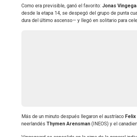
Como era previsible, ganó el favorito:
Jonas Vingega
desde la etapa 14, se despegó del grupo de punta cu
dura del último ascenso— y llegó en solitario para cele
Más de un minuto después llegaron el austríaco
Felix
neerlandés
Thymen Arensman
(INEOS) y el canadi