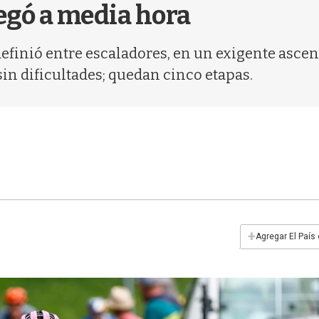
legó a media hora
definió entre escaladores, en un exigente ascens
sin dificultades; quedan cinco etapas.
+
Agregar El País