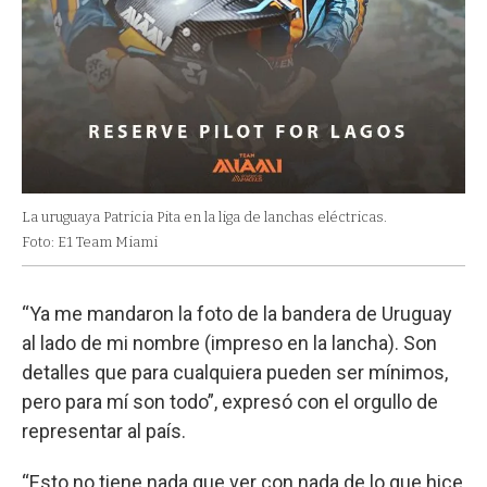
La uruguaya Patricia Pita en la liga de lanchas eléctricas.
Foto: E1 Team Miami
“Ya me mandaron la foto de la bandera de Uruguay
al lado de mi nombre (impreso en la lancha). Son
detalles que para cualquiera pueden ser mínimos,
pero para mí son todo”, expresó con el orgullo de
representar al país.
“Esto no tiene nada que ver con nada de lo que hice