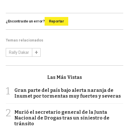
¿Encontraste un error?
Reportar
Temas relacionados
Rally Dakar
Las Más Vistas
1
Gran parte del país bajo alerta naranja de
Inumet por tormentas muy fuertes y severas
2
Murió el secretario general de la Junta
Nacional de Drogas tras un siniestro de
tránsito