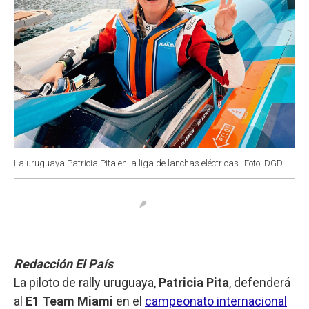
La uruguaya Patricia Pita en la liga de lanchas eléctricas.
Foto: DGD
Redacción El País
La piloto de rally uruguaya,
Patricia Pita
, defenderá
al
E1 Team Miami
en el
campeonato internacional