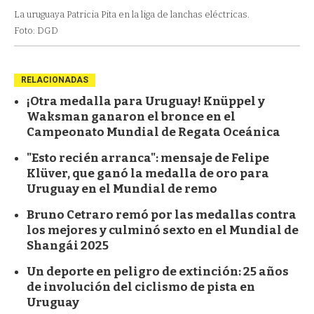
La uruguaya Patricia Pita en la liga de lanchas eléctricas.
Foto: DGD
RELACIONADAS
¡Otra medalla para Uruguay! Knüppel y
Waksman ganaron el bronce en el
Campeonato Mundial de Regata Oceánica
"Esto recién arranca": mensaje de Felipe
Klüver, que ganó la medalla de oro para
Uruguay en el Mundial de remo
Bruno Cetraro remó por las medallas contra
los mejores y culminó sexto en el Mundial de
Shangái 2025
Un deporte en peligro de extinción: 25 años
de involución del ciclismo de pista en
Uruguay