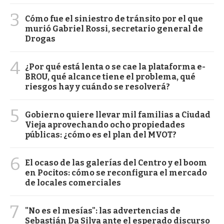
3
Cómo fue el siniestro de tránsito por el que
murió Gabriel Rossi, secretario general de
Drogas
4
¿Por qué está lenta o se cae la plataforma e-
BROU, qué alcance tiene el problema, qué
riesgos hay y cuándo se resolverá?
5
Gobierno quiere llevar mil familias a Ciudad
Vieja aprovechando ocho propiedades
públicas: ¿cómo es el plan del MVOT?
6
El ocaso de las galerías del Centro y el boom
en Pocitos: cómo se reconfigura el mercado
de locales comerciales
7
"No es el mesías": las advertencias de
Sebastián Da Silva ante el esperado discurso