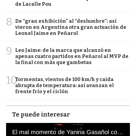
de Lacalle Pou
8
De “gran exhibición” al “deslumbre”: así
vieron en Argentina otra gran actuación de
Leonel Jaime en Peñarol
9
Leo Jaime: de la marca que alcanzó en
apenas cuatro partidos en Peñarol al MVP de
la final con más que gambetas
10
Tormentas, vientos de 100 km/h y caída
abrupta de temperatura: así avanzan el
frente frío y el ciclón
Te puede interesar
El mal momento de Yanina Gasañol con un hincha argentino en "Subrayado"