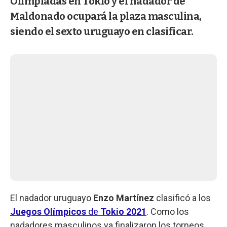
Olimpiadas en Tokio y el nadador de
Maldonado ocupará la plaza masculina,
siendo el sexto uruguayo en clasificar.
El nadador uruguayo
Enzo Martínez
clasificó a los
Juegos Olímpicos
de
Tokio 2021
. Como los
nadadores masculinos ya finalizaron los torneos