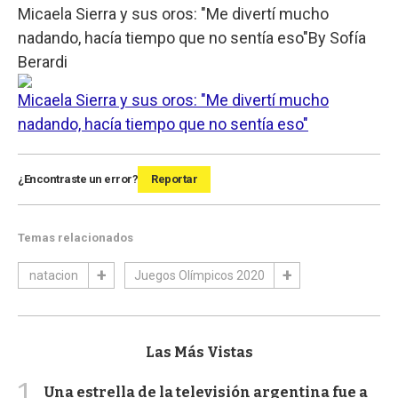
Micaela Sierra y sus oros: "Me divertí mucho
nadando, hacía tiempo que no sentía eso"
By
Sofía
Berardi
Micaela Sierra y sus oros: "Me divertí mucho
nadando, hacía tiempo que no sentía eso"
¿Encontraste un error?
Reportar
Temas relacionados
natacion
Juegos Olímpicos 2020
Las Más Vistas
1
Una estrella de la televisión argentina fue a