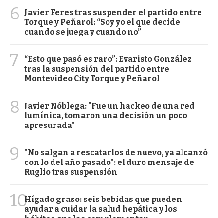
6
Javier Feres tras suspender el partido entre
Torque y Peñarol: “Soy yo el que decide
cuando se juega y cuando no”
7
“Esto que pasó es raro”: Evaristo González
tras la suspensión del partido entre
Montevideo City Torque y Peñarol
8
Javier Nóblega: "Fue un hackeo de una red
lumínica, tomaron una decisión un poco
apresurada"
9
"No salgan a rescatarlos de nuevo, ya alcanzó
con lo del año pasado": el duro mensaje de
Ruglio tras suspensión
10
Hígado graso: seis bebidas que pueden
ayudar a cuidar la salud hepática y los