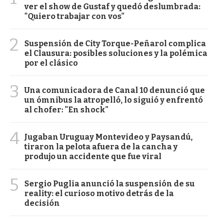
ver el show de Gustaf y quedó deslumbrada:
"Quiero trabajar con vos"
2
Suspensión de City Torque-Peñarol complica
el Clausura: posibles soluciones y la polémica
por el clásico
3
Una comunicadora de Canal 10 denunció que
un ómnibus la atropelló, lo siguió y enfrentó
al chofer: "En shock"
4
Jugaban Uruguay Montevideo y Paysandú,
tiraron la pelota afuera de la cancha y
produjo un accidente que fue viral
5
Sergio Puglia anunció la suspensión de su
reality: el curioso motivo detrás de la
decisión