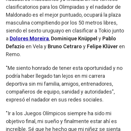
clasificatorios para los Olimpiadas y el nadador de
Maldonado es el mejor puntuado, ocupará la plaza
masculina compitiendo por los 50 metros libres,
siendo el sexto uruguayo en clasificar a Tokio junto
a
Dolores Moreira
,
Dominique Knüppel
y
Pablo
Defazio
en Vela y
Bruno Cetraro
y
Felipe Klüver
en
Remo.
"Me siento honrado de tener esta oportunidad y no
podría haber llegado tan lejos en mi carrera
deportiva sin mi familia, amigos, entrenadores,
compañeros de equipo, sanidad y autoridades",
expresó el nadador en sus redes sociales.
"Ir a los Juegos Olímpicos siempre ha sido mi
objetivo final, mi sueño y finalmente estar ahí es
increíble. Sé que he hecho que mi niñez se sienta