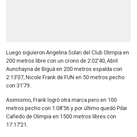
Luego siguieron Angelina Solari del Club Olimpia en
200 metros libre con un crono de 2:02’40, Abril
Aunchayna de Biguá en 200 metros espalda con
2:13’07, Nicole Frank de FUN en 50 metros pecho
con 31’79.
Asimismo, Frank logró otra marca pero en 100
metros pecho con 1:08’56 y por último quedó Pilar
Cañedo de Olimpia en 1500 metros libres con
17:17’21.