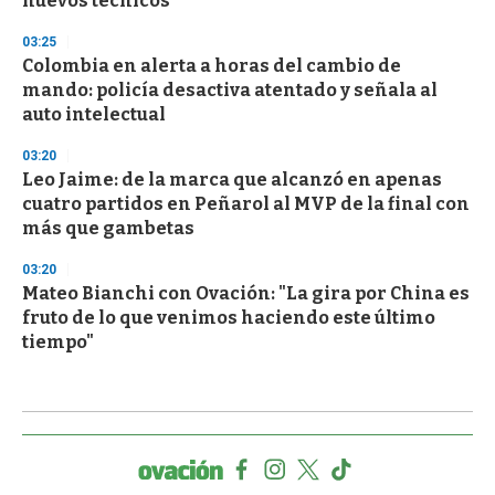
nuevos técnicos
03:25
Colombia en alerta a horas del cambio de
mando: policía desactiva atentado y señala al
auto intelectual
03:20
Leo Jaime: de la marca que alcanzó en apenas
cuatro partidos en Peñarol al MVP de la final con
más que gambetas
03:20
Mateo Bianchi con Ovación: "La gira por China es
fruto de lo que venimos haciendo este último
tiempo"