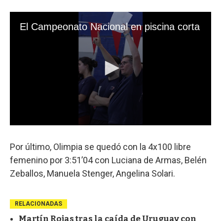
Por último, Olimpia se quedó con la 4x100 libre
femenino por 3:51’04 con Luciana de Armas, Belén
Zeballos, Manuela Stenger, Angelina Solari.
RELACIONADAS
Martín Rojas tras la caída de Uruguay con