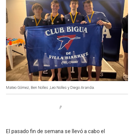
k
p
n
Mateo Gómez, Ben Nolles ,Leo Nolles y Diego Aranda.
El pasado fin de semana se llevó a cabo el