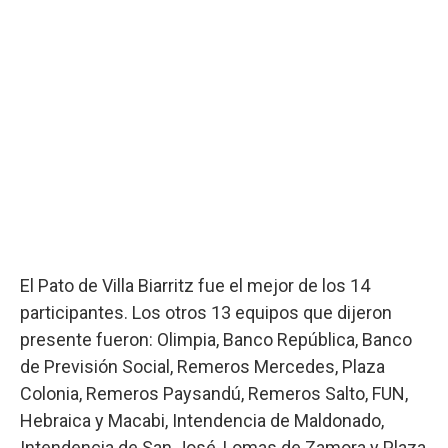
El Pato de Villa Biarritz fue el mejor de los 14
participantes. Los otros 13 equipos que dijeron
presente fueron: Olimpia, Banco República, Banco
de Previsión Social, Remeros Mercedes, Plaza
Colonia, Remeros Paysandú, Remeros Salto, FUN,
Hebraica y Macabi, Intendencia de Maldonado,
Intendencia de San José, Lomas de Zamora y Plaza