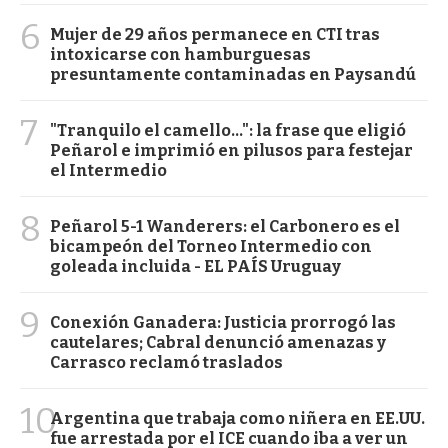
6
Mujer de 29 años permanece en CTI tras
intoxicarse con hamburguesas
presuntamente contaminadas en Paysandú
7
"Tranquilo el camello...": la frase que eligió
Peñarol e imprimió en pilusos para festejar
el Intermedio
8
Peñarol 5-1 Wanderers: el Carbonero es el
bicampeón del Torneo Intermedio con
goleada incluida - EL PAÍS Uruguay
9
Conexión Ganadera: Justicia prorrogó las
cautelares; Cabral denunció amenazas y
Carrasco reclamó traslados
10
Argentina que trabaja como niñera en EE.UU.
fue arrestada por el ICE cuando iba a ver un