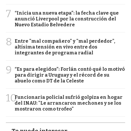
7
“Inicia una nueva etapa”: la fecha clave que
anunció Liverpool por la construcción del
Nuevo Estadio Belvedere
8
Entre "mal compañero" y "mal perdedor",
altísima tensión en vivo entre dos
integrantes de programa radial
9
“Es para elegidos”: Forlán contó qué lo motivó
para dirigir a Uruguay y el récord de su
abuelo como DT de la Celeste
10
Funcionaria policial sufrió golpiza en hogar
del INAU: "Le arrancaron mechones y se los
mostraron como trofeo"