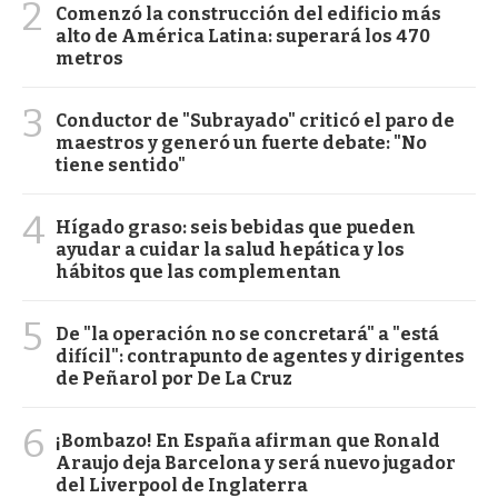
2
Comenzó la construcción del edificio más
alto de América Latina: superará los 470
metros
3
Conductor de "Subrayado" criticó el paro de
maestros y generó un fuerte debate: "No
tiene sentido"
4
Hígado graso: seis bebidas que pueden
ayudar a cuidar la salud hepática y los
hábitos que las complementan
5
De "la operación no se concretará" a "está
difícil": contrapunto de agentes y dirigentes
de Peñarol por De La Cruz
6
¡Bombazo! En España afirman que Ronald
Araujo deja Barcelona y será nuevo jugador
del Liverpool de Inglaterra