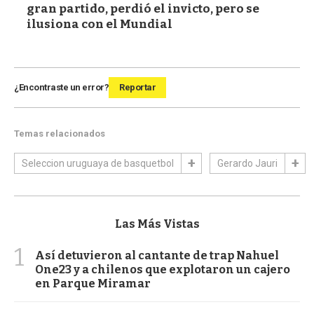
gran partido, perdió el invicto, pero se
ilusiona con el Mundial
¿Encontraste un error?
Reportar
Temas relacionados
Seleccion uruguaya de basquetbol
Gerardo Jauri
Las Más Vistas
1
Así detuvieron al cantante de trap Nahuel
One23 y a chilenos que explotaron un cajero
en Parque Miramar