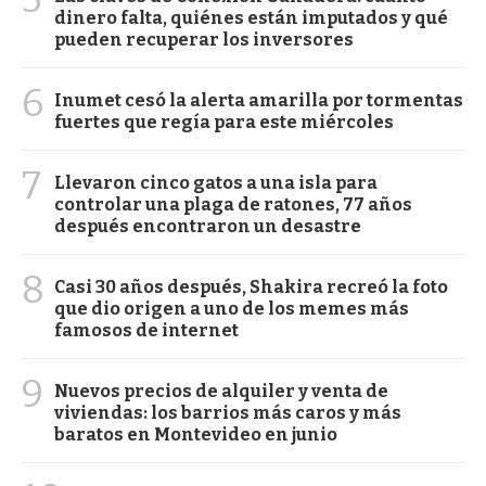
dinero falta, quiénes están imputados y qué
pueden recuperar los inversores
6
Inumet cesó la alerta amarilla por tormentas
fuertes que regía para este miércoles
7
Llevaron cinco gatos a una isla para
controlar una plaga de ratones, 77 años
después encontraron un desastre
8
Casi 30 años después, Shakira recreó la foto
que dio origen a uno de los memes más
famosos de internet
9
Nuevos precios de alquiler y venta de
viviendas: los barrios más caros y más
baratos en Montevideo en junio