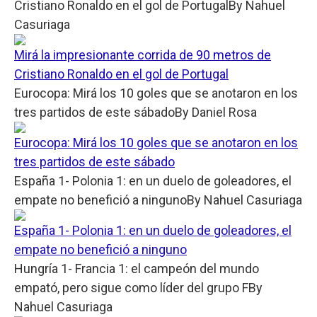
Cristiano Ronaldo en el gol de Portugal
By
Nahuel
Casuriaga
Mirá la impresionante corrida de 90 metros de
Cristiano Ronaldo en el gol de Portugal
Eurocopa: Mirá los 10 goles que se anotaron en los
tres partidos de este sábado
By
Daniel Rosa
Eurocopa: Mirá los 10 goles que se anotaron en los
tres partidos de este sábado
España 1- Polonia 1: en un duelo de goleadores, el
empate no benefició a ninguno
By
Nahuel Casuriaga
España 1- Polonia 1: en un duelo de goleadores, el
empate no benefició a ninguno
Hungría 1- Francia 1: el campeón del mundo
empató, pero sigue como líder del grupo F
By
Nahuel Casuriaga