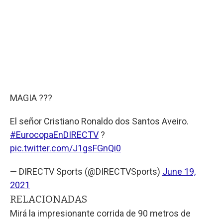
MAGIA ???
El señor Cristiano Ronaldo dos Santos Aveiro.
#EurocopaEnDIRECTV
?
pic.twitter.com/J1gsFGnQi0
— DIRECTV Sports (@DIRECTVSports)
June 19,
2021
RELACIONADAS
Mirá la impresionante corrida de 90 metros de