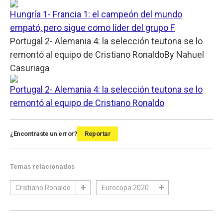
Hungría 1- Francia 1: el campeón del mundo
empató, pero sigue como líder del grupo F
Portugal 2- Alemania 4: la selección teutona se lo
remontó al equipo de Cristiano Ronaldo
By
Nahuel
Casuriaga
Portugal 2- Alemania 4: la selección teutona se lo
remontó al equipo de Cristiano Ronaldo
¿Encontraste un error?
Reportar
Temas relacionados
Cristiano Ronaldo
Eurocopa 2020