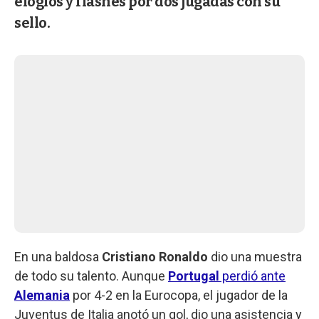
elogios y flashes por dos jugadas con su
sello.
En una baldosa
Cristiano Ronaldo
dio una muestra
de todo su talento. Aunque
Portugal
perdió ante
Alemania
por 4-2 en la Eurocopa, el jugador de la
Juventus de Italia anotó un gol, dio una asistencia y