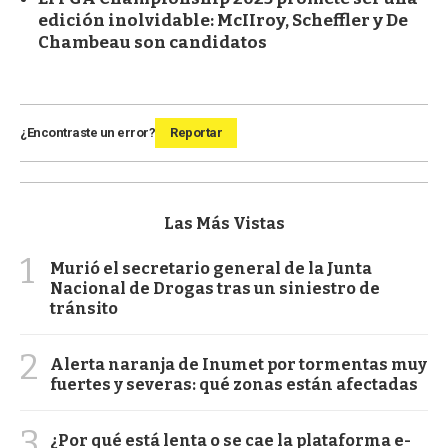
edición inolvidable: McIIroy, Scheffler y De
Chambeau son candidatos
¿Encontraste un error?
Reportar
Las Más Vistas
1
Murió el secretario general de la Junta
Nacional de Drogas tras un siniestro de
tránsito
2
Alerta naranja de Inumet por tormentas muy
fuertes y severas: qué zonas están afectadas
3
¿Por qué está lenta o se cae la plataforma e-