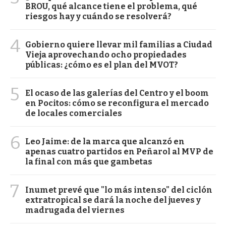
BROU, qué alcance tiene el problema, qué
riesgos hay y cuándo se resolverá?
4
Gobierno quiere llevar mil familias a Ciudad
Vieja aprovechando ocho propiedades
públicas: ¿cómo es el plan del MVOT?
5
El ocaso de las galerías del Centro y el boom
en Pocitos: cómo se reconfigura el mercado
de locales comerciales
6
Leo Jaime: de la marca que alcanzó en
apenas cuatro partidos en Peñarol al MVP de
la final con más que gambetas
7
Inumet prevé que "lo más intenso" del ciclón
extratropical se dará la noche del jueves y
madrugada del viernes