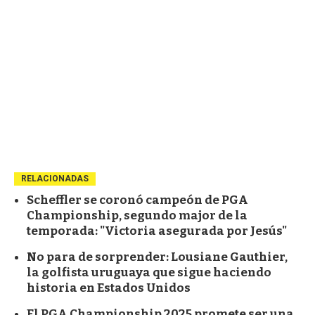
RELACIONADAS
Scheffler se coronó campeón de PGA
Championship, segundo major de la
temporada: "Victoria asegurada por Jesús"
No para de sorprender: Lousiane Gauthier,
la golfista uruguaya que sigue haciendo
historia en Estados Unidos
El PGA Championship 2025 promete ser una