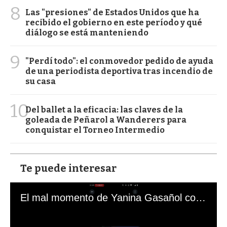
8
Las "presiones" de Estados Unidos que ha
recibido el gobierno en este período y qué
diálogo se está manteniendo
9
"Perdí todo": el conmovedor pedido de ayuda
de una periodista deportiva tras incendio de
su casa
10
Del ballet a la eficacia: las claves de la
goleada de Peñarol a Wanderers para
conquistar el Torneo Intermedio
Te puede interesar
El mal momento de Yanina Gasañol con un hincha argentino en "Subrayado"