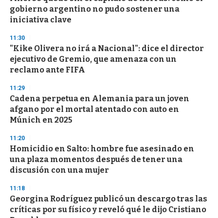
gobierno argentino no pudo sostener una
iniciativa clave
11:30
"Kike Olivera no irá a Nacional": dice el director
ejecutivo de Gremio, que amenaza con un
reclamo ante FIFA
11:29
Cadena perpetua en Alemania para un joven
afgano por el mortal atentado con auto en
Múnich en 2025
11:20
Homicidio en Salto: hombre fue asesinado en
una plaza momentos después de tener una
discusión con una mujer
11:18
Georgina Rodríguez publicó un descargo tras las
críticas por su físico y reveló qué le dijo Cristiano