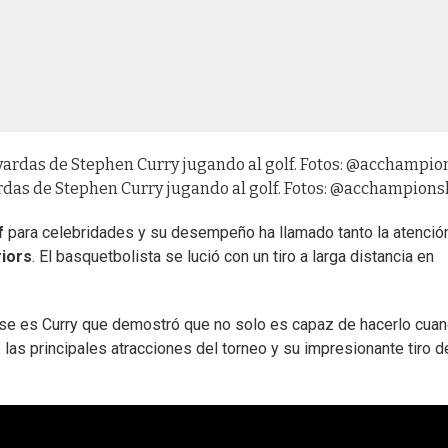
yardas de Stephen Curry jugando al golf. Fotos: @acchampions
f
para celebridades y su desempeño ha llamado tanto la atenció
iors
. El basquetbolista se lució con un tiro a larga distancia en
ese es Curry que demostró que no solo es capaz de hacerlo cua
 las principales atracciones del torneo y su impresionante tiro d