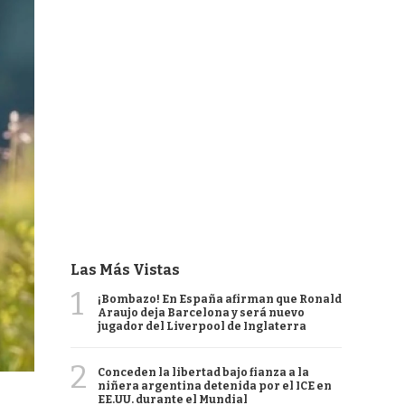
Las Más Vistas
1
¡Bombazo! En España afirman que Ronald
Araujo deja Barcelona y será nuevo
jugador del Liverpool de Inglaterra
2
Conceden la libertad bajo fianza a la
niñera argentina detenida por el ICE en
EE.UU. durante el Mundial