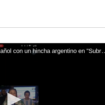
El mal momento de Yanina Gasañol con un hin