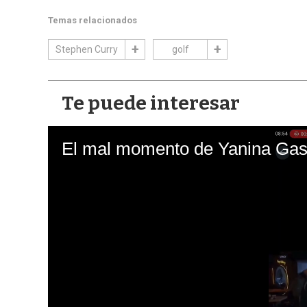
Temas relacionados
Stephen Curry
golf
Te puede interesar